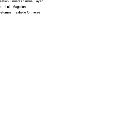
éation lumières : Anne Gayan.
n : Luis Magellan.
stumes : Isabelle Ormières.