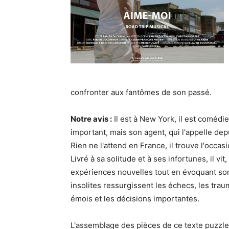
confronter aux fantômes de son passé.
Notre avis :
Il est à New York, il est comédi
important, mais son agent, qui l'appelle dep
Rien ne l'attend en France, il trouve l'occa
Livré à sa solitude et à ses infortunes, il v
expériences nouvelles tout en évoquant son
insolites ressurgissent les échecs, les tra
émois et les décisions importantes.
L'assemblage des pièces de ce texte puzzle, 