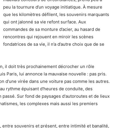
peu la tournure d’un voyage initiatique. À mesure
que les kilomètres défilent, les souvenirs marquants
qui ont jalonné sa vie refont surface. Aux
commandes de sa monture d’acier, au hasard de
rencontres qui rejouent en miroir les scènes
fondatrices de sa vie, il n’a d’autre choix que de se
en, il doit très prochainement décrocher un rôle
uis Paris, lui annonce la mauvaise nouvelle : pas pris.
sion d'une virée dans une voiture pas comme les autres.
it, au rythme épuisant d'heures de conduite, des
 passé. Sur fond de paysages d'autoroutes et de lieux
umatismes, les complexes mais aussi les premiers
entre souvenirs et présent, entre intimité et banalité,