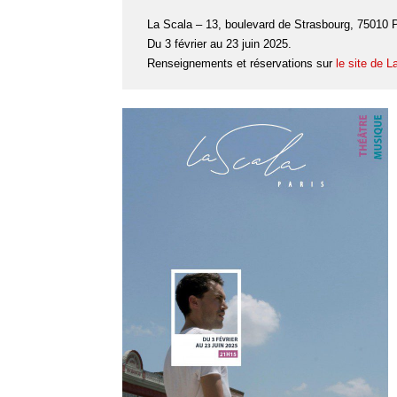
La Scala – 13, boulevard de Strasbourg, 75010 P
Du 3 février au 23 juin 2025.
Renseignements et réservations sur
le site de L