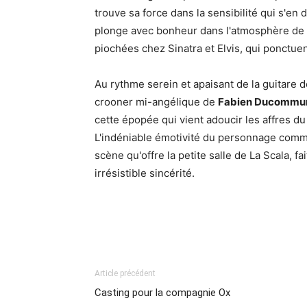
trouve sa force dans la sensibilité qui s'en 
plonge avec bonheur dans l'atmosphère de 
piochées chez Sinatra et Elvis, qui ponctuent
Au rythme serein et apaisant de la guitare 
crooner mi-angélique de
Fabien Ducommu
cette épopée qui vient adoucir les affres du
L'indéniable émotivité du personnage comme
scène qu'offre la petite salle de La Scala, 
irrésistible sincérité.
Article précédent
Casting pour la compagnie Ox