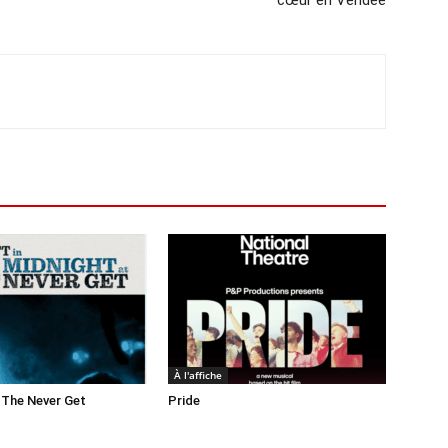
cœur en Vendée
À l'affiche
 The Never Get
Pride