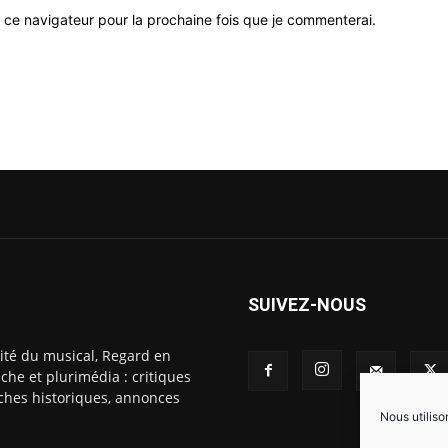
 ce navigateur pour la prochaine fois que je commenterai.
SUIVEZ-NOUS
ité du musical, Regard en
che et plurimédia : critiques
fiches historiques, annonces
Nous utiliso