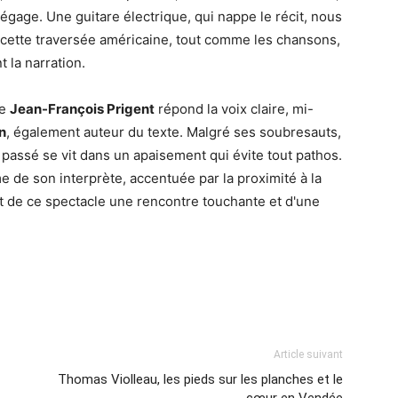
dégage. Une guitare électrique, qui nappe le récit, nous
cette traversée américaine, tout comme les chansons,
 la narration.
de
Jean-François Prigent
répond la voix claire, mi-
n
, également auteur du texte. Malgré ses soubresauts,
 passé se vit dans un apaisement qui évite tout pathos.
 de son interprète, accentuée par la proximité à la
fait de ce spectacle une rencontre touchante et d'une
Article suivant
Thomas Violleau, les pieds sur les planches et le