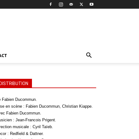
ACT
DISTRIBUTION
 Fabien Ducommun.
se en scène : Fabien Ducommun, Christian Kiappe.
ec Fabien Ducommun.
sicien : Jean-Francois Prigent.
rection musicale : Cyril Taïeb.
cor : Redfield & Dattner.