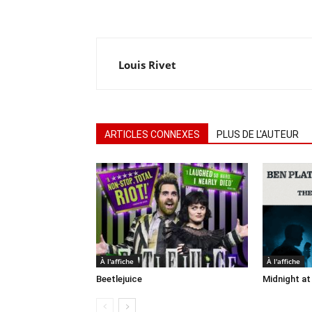
Louis Rivet
ARTICLES CONNEXES
PLUS DE L'AUTEUR
À l'affiche
À l'affiche
Beetlejuice
Midnight at