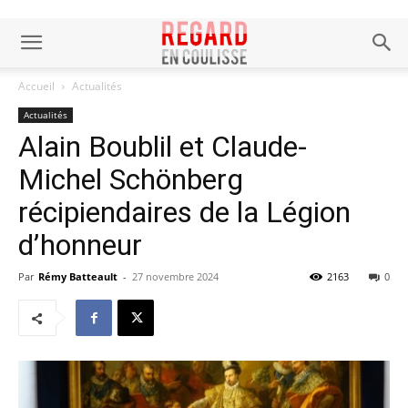
Accueil
Actualités
Actualités
Alain Boublil et Claude-
Michel Schönberg
récipiendaires de la Légion
d’honneur
Par
Rémy Batteault
-
27 novembre 2024
2163
0