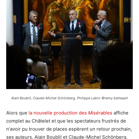
Alain Boublil, Claude-Michel Schönberg, Philippe Labro ©remy batteault
Alors que
la nouvelle production des
Misérables
affiche
complet au Châtelet et que les spectateurs frustrés de
n'avoir pu trouver de places espèrent un retour prochain,
ses auteurs, Alain Boublil et Claude-Michel Schönberg,