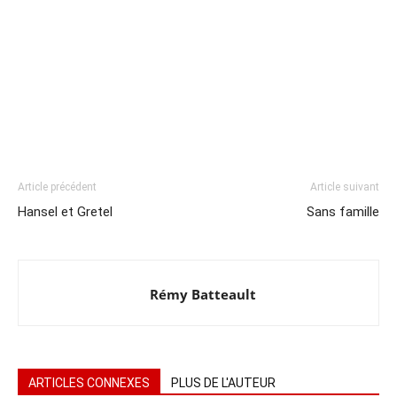
Article précédent
Article suivant
Hansel et Gretel
Sans famille
Rémy Batteault
ARTICLES CONNEXES
PLUS DE L'AUTEUR