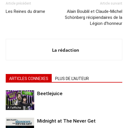
Article précédent
Article suivant
Les Reines du drame
Alain Boublil et Claude-Michel
Schönberg récipiendaires de la
Légion d’honneur
La rédaction
ARTICLES CONNEXES
PLUS DE L'AUTEUR
Beetlejuice
À l'affiche
Midnight at The Never Get