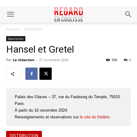
Accueil
Spectacles
Spectacles
Hansel et Gretel
Par
La rédaction
-
27 novembre 2024
958
0
Palais des Glaces – 37, rue du Faubourg du Temple, 75010
Paris.
À partir du 16 novembre 2024.
Renseignements et réservations sur
le site du théâtre
.
DISTRIBUTION