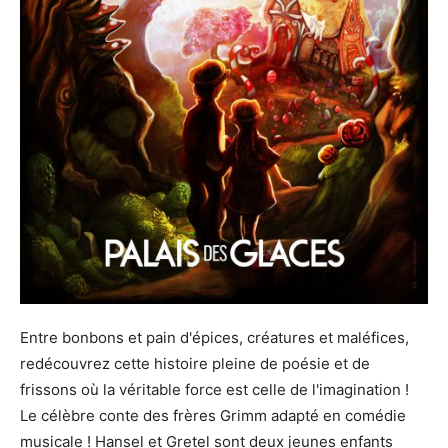
Entre bonbons et pain d'épices, créatures et maléfices,
redécouvrez cette histoire pleine de poésie et de
frissons où la véritable force est celle de l'imagination !
Le célèbre conte des frères Grimm adapté en comédie
musicale ! Hansel et Gretel sont deux jeunes enfants