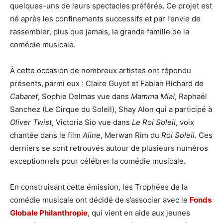
quelques-uns de leurs spectacles préférés. Ce projet est
né après les confinements successifs et par l’envie de
rassembler, plus que jamais, la grande famille de la
comédie musicale.
À cette occasion de nombreux artistes ont répondu
présents,
parmi eux : Claire Guyot et Fabian Richard de
Cabaret
, Sophie Delmas vue dans
Mamma Mia!
, Raphaël
Sanchez (Le Cirque du Soleil), Shay Alon qui a participé à
Oliver Twist
, Victoria Sio vue dans
Le Roi Soleil
, voix
chantée dans le film
Aline
, Merwan Rim du
Roi Soleil
. Ces
derniers se sont retrouvés autour de plusieurs numéros
exceptionnels pour célébrer la comédie musicale.
En construisant cette émission, les Trophées de la
comédie musicale ont décidé de s’associer avec le
Fonds
Globale Philanthropie
, qui vient en aide aux jeunes