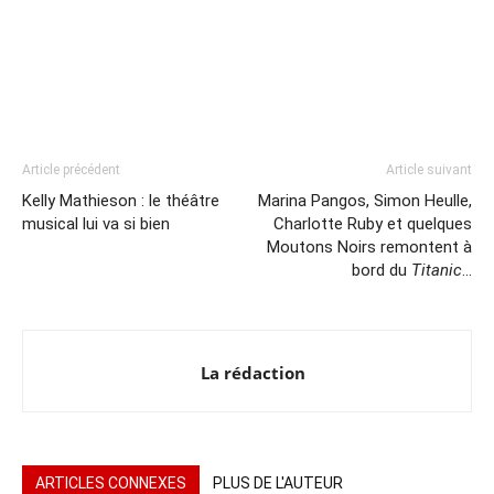
Article précédent
Article suivant
Kelly Mathieson : le théâtre
Marina Pangos, Simon Heulle,
musical lui va si bien
Charlotte Ruby et quelques
Moutons Noirs remontent à
bord du
Titanic
…
La rédaction
ARTICLES CONNEXES
PLUS DE L'AUTEUR