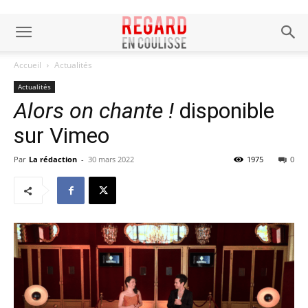
Accueil
Actualités
Actualités
Alors on chante !
disponible
sur Vimeo
Par
La rédaction
-
30 mars 2022
1975
0