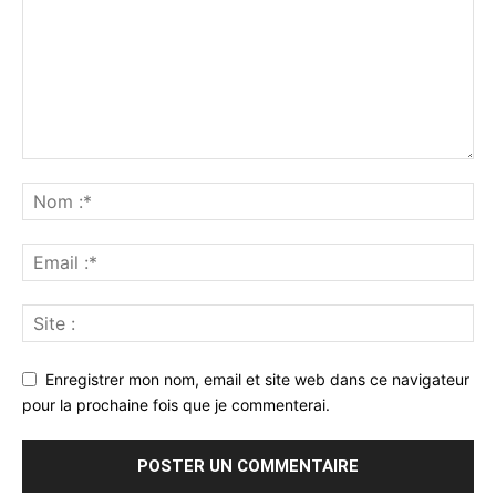
Enregistrer mon nom, email et site web dans ce navigateur
pour la prochaine fois que je commenterai.