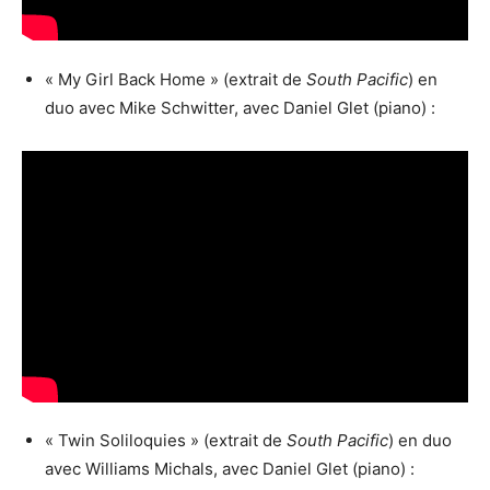
« My Girl Back Home » (extrait de
South Pacific
) en
duo avec Mike Schwitter, avec Daniel Glet (piano) :
« Twin Soliloquies » (extrait de
South Pacific
) en duo
avec Williams Michals, avec Daniel Glet (piano) :