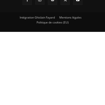
Intégration Ghislain Fayard
Mentions légales
Politique de cookies (EU)