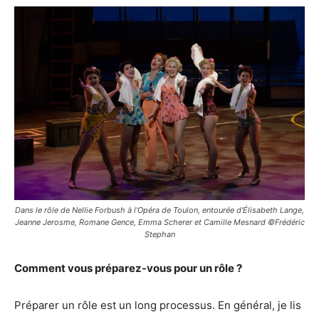
Dans le rôle de Nellie Forbush à l'Opéra de Toulon, entourée d'Élisabeth Lange,
Jeanne Jerosme, Romane Gence, Emma Scherer et Camille Mesnard ©Frédéric
Stephan
Comment vous préparez-vous pour un rôle ?
Préparer un rôle est un long processus. En général, je lis