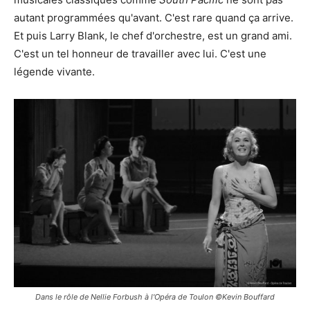
autant programmées qu'avant. C'est rare quand ça arrive.
Et puis Larry Blank, le chef d'orchestre, est un grand ami.
C'est un tel honneur de travailler avec lui. C'est une
légende vivante.
Dans le rôle de Nellie Forbush à l'Opéra de Toulon ©Kevin Bouffard