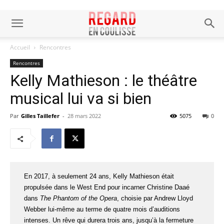
Accueil
Rencontres
Rencontres
Kelly Mathieson : le théâtre
musical lui va si bien
Par
Gilles Taillefer
-
28 mars 2022
5075
0
En 2017, à seulement 24 ans, Kelly Mathieson était
propulsée dans le West End pour incarner Christine Daaé
dans
The Phantom of the Opera
, choisie par Andrew Lloyd
Webber lui-même au terme de quatre mois d’auditions
intenses. Un rêve qui durera trois ans, jusqu’à la fermeture