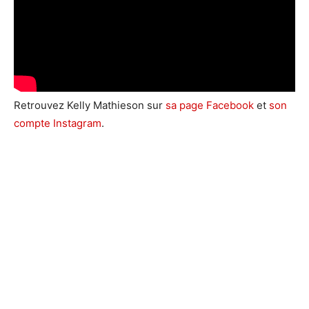
Retrouvez Kelly Mathieson sur
sa page Facebook
et
son
compte Instagram
.