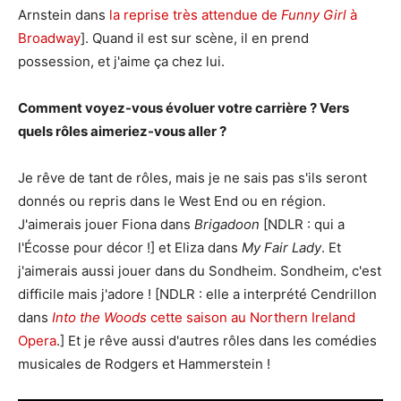
Arnstein dans
la reprise très attendue de
Funny Girl
à
Broadway
]. Quand il est sur scène, il en prend
possession, et j'aime ça chez lui.
Comment voyez-vous évoluer votre carrière ? Vers
quels rôles aimeriez-vous aller ?
Je rêve de tant de rôles, mais je ne sais pas s'ils seront
donnés ou repris dans le West End ou en région.
J'aimerais jouer Fiona dans
Brigadoon
[NDLR : qui a
l'Écosse pour décor !] et Eliza dans
My Fair Lady
. Et
j'aimerais aussi jouer dans du Sondheim. Sondheim, c'est
difficile mais j'adore ! [NDLR : elle a interprété Cendrillon
dans
Into the Woods
cette saison au Northern Ireland
Opera
.] Et je rêve aussi d'autres rôles dans les comédies
musicales de Rodgers et Hammerstein !