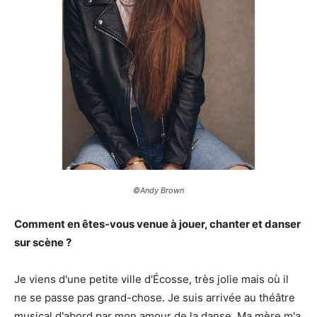
©Andy Brown
Comment en êtes-vous venue à jouer, chanter et danser
sur scène ?
Je viens d'une petite ville d'Écosse, très jolie mais où il
ne se passe pas grand-chose. Je suis arrivée au théâtre
musical d'abord par mon amour de la danse. Ma mère m'a