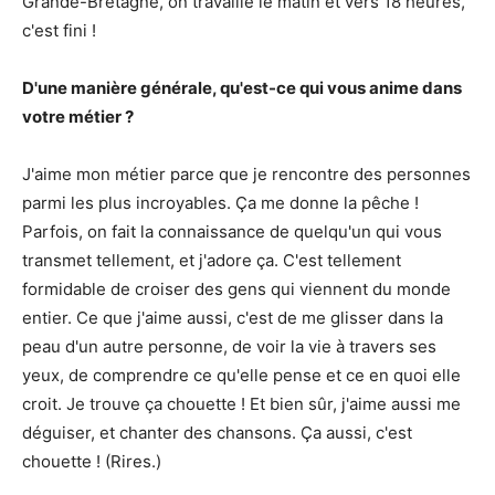
Grande-Bretagne, on travaille le matin et vers 18 heures,
c'est fini !
D'une manière générale, qu'est-ce qui vous anime dans
votre métier ?
J'aime mon métier parce que je rencontre des personnes
parmi les plus incroyables. Ça me donne la pêche !
Parfois, on fait la connaissance de quelqu'un qui vous
transmet tellement, et j'adore ça. C'est tellement
formidable de croiser des gens qui viennent du monde
entier. Ce que j'aime aussi, c'est de me glisser dans la
peau d'un autre personne, de voir la vie à travers ses
yeux, de comprendre ce qu'elle pense et ce en quoi elle
croit. Je trouve ça chouette ! Et bien sûr, j'aime aussi me
déguiser, et chanter des chansons. Ça aussi, c'est
chouette ! (Rires.)