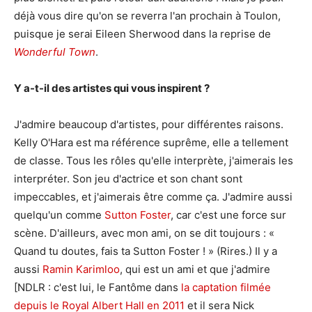
déjà vous dire qu'on se reverra l'an prochain à Toulon,
puisque je serai Eileen Sherwood dans la reprise de
Wonderful Town
.
Y a-t-il des artistes qui vous inspirent ?
J'admire beaucoup d'artistes, pour différentes raisons.
Kelly O'Hara est ma référence suprême, elle a tellement
de classe. Tous les rôles qu'elle interprète, j'aimerais les
interpréter. Son jeu d'actrice et son chant sont
impeccables, et j'aimerais être comme ça. J'admire aussi
quelqu'un comme
Sutton Foster
, car c'est une force sur
scène. D'ailleurs, avec mon ami, on se dit toujours : «
Quand tu doutes, fais ta Sutton Foster ! » (Rires.) Il y a
aussi
Ramin Karimloo
, qui est un ami et que j'admire
[NDLR : c'est lui, le Fantôme dans
la captation filmée
depuis le Royal Albert Hall en 2011
et il sera Nick