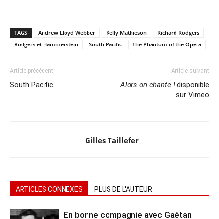
TAGS
Andrew Lloyd Webber
Kelly Mathieson
Richard Rodgers
Rodgers et Hammerstein
South Pacific
The Phantom of the Opera
Article précédent
Article suivant
South Pacific
Alors on chante !
disponible
sur Vimeo
Gilles Taillefer
ARTICLES CONNEXES
PLUS DE L'AUTEUR
En bonne compagnie avec Gaétan