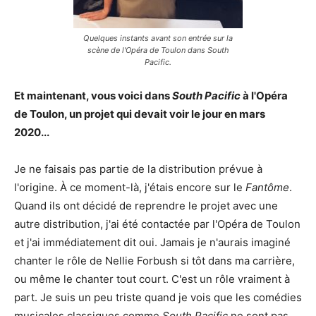
Quelques instants avant son entrée sur la
scène de l'Opéra de Toulon dans South
Pacific.
Et maintenant, vous voici dans
South Pacific
à l'Opéra
de Toulon, un projet qui devait voir le jour en mars
2020...
Je ne faisais pas partie de la distribution prévue à
l'origine. À ce moment-là, j'étais encore sur le
Fantôme
.
Quand ils ont décidé de reprendre le projet avec une
autre distribution, j'ai été contactée par l'Opéra de Toulon
et j'ai immédiatement dit oui. Jamais je n'aurais imaginé
chanter le rôle de Nellie Forbush si tôt dans ma carrière,
ou même le chanter tout court. C'est un rôle vraiment à
part. Je suis un peu triste quand je vois que les comédies
musicales classiques comme
South Pacific
ne sont pas