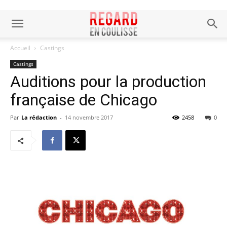
Accueil
Castings
Castings
Auditions pour la production
française de Chicago
Par
La rédaction
-
14 novembre 2017
2458
0