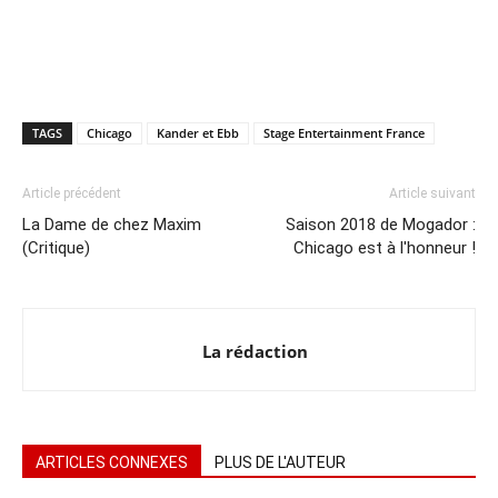
TAGS
Chicago
Kander et Ebb
Stage Entertainment France
Article précédent
Article suivant
La Dame de chez Maxim
Saison 2018 de Mogador :
(Critique)
Chicago est à l'honneur !
La rédaction
ARTICLES CONNEXES
PLUS DE L'AUTEUR