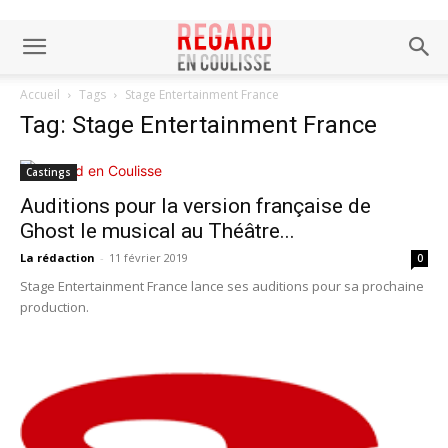
Accueil
Tags
Stage Entertainment France
Tag: Stage Entertainment France
Castings
Auditions pour la version française de
Ghost le musical au Théâtre...
La rédaction
-
11 février 2019
0
Stage Entertainment France lance ses auditions pour sa prochaine
production.