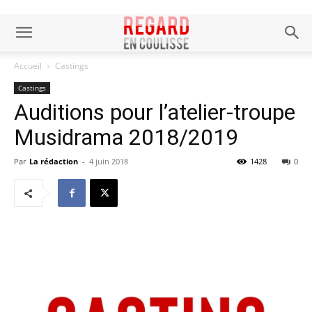
Accueil
Castings
Castings
Auditions pour l’atelier-troupe
Musidrama 2018/2019
Par
La rédaction
-
4 juin 2018
1428
0