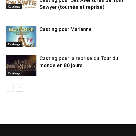
Casting pour Les Aventures de Tom
Sawyer (tournée et reprise)
Castings
Casting pour Marianne
Castings
Casting pour la reprise du Tour du
monde en 80 jours
Castings