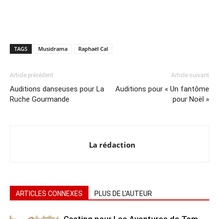
TAGS
Musidrama
Raphaël Cal
Article précédent
Article suivant
Auditions danseuses pour La
Auditions pour « Un fantôme
Ruche Gourmande
pour Noël »
La rédaction
ARTICLES CONNEXES
PLUS DE L'AUTEUR