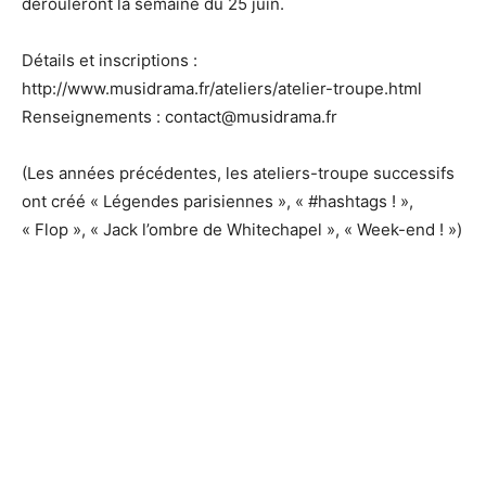
derouleront la semaine du 25 juin.
Détails et inscriptions :
http://www.musidrama.fr/ateliers/atelier-troupe.html
Renseignements : contact@musidrama.fr
(Les années précédentes, les ateliers-troupe successifs
ont créé « Légendes parisiennes », « #hashtags ! »,
« Flop », « Jack l’ombre de Whitechapel », « Week-end ! »)