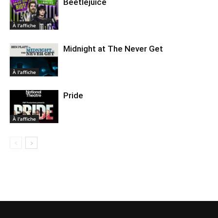
Beetlejuice
À l'affiche
Midnight at The Never Get
À l'affiche
Pride
À l'affiche