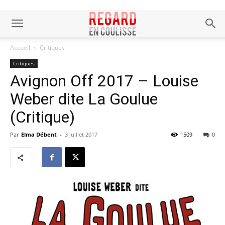
Accueil
Critiques
Critiques
Avignon Off 2017 – Louise
Weber dite La Goulue
(Critique)
Par
Elma Débent
-
3 juillet 2017
1509
0