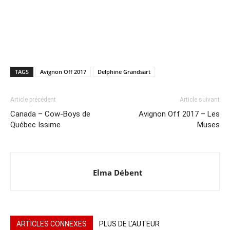
TAGS
Avignon Off 2017
Delphine Grandsart
Article précédent
Article suivant
Canada – Cow-Boys de
Avignon Off 2017 – Les
Québec Issime
Muses
Elma Débent
ARTICLES CONNEXES
PLUS DE L'AUTEUR