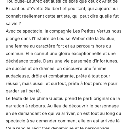
Toulouse-Lautrec est aussi célèbre que ceux d’Aristide
Bruant ou d’Yvette Guilbert et pourtant, qui aujourd’hui
connaît réellement cette artiste, qui peut dire quelle fut
sa vie ?
Avec ce spectacle, la compagnie Les Petites Vertus nous
plonge dans l’histoire de Louise Weber dite la Goulue,
une femme au caractère fort et au parcours hors du
commun. Elle connut une gloire exceptionnelle et une
déchéance totale. Dans une vie parsemée d’infortunes,
de succès et de drames, on découvre une femme
audacieuse, drôle et combattante, prête à tout pour
réussir, mais aussi, et surtout, prête à tout perdre pour
garder sa liberté.
Le texte de Delphine Gustau prend le parti original de la
narration à rebours. Au lieu de découvrir le personnage
en se demandant ce qui va arriver, on est tout au long du
spectacle à se demander comment elle en est arrivée là.
Cela rend le récit très dynamique et le personnage