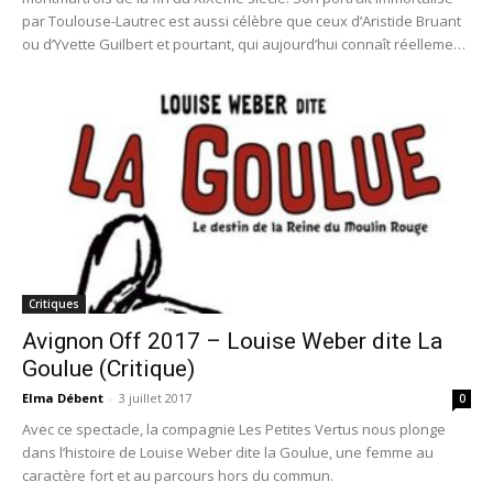
par Toulouse-Lautrec est aussi célèbre que ceux d’Aristide Bruant
ou d’Yvette Guilbert et pourtant, qui aujourd’hui connaît réellement
cette artiste, qui peut dire quelle fut sa vie ?
Critiques
Avignon Off 2017 – Louise Weber dite La
Goulue (Critique)
Elma Débent
-
3 juillet 2017
0
Avec ce spectacle, la compagnie Les Petites Vertus nous plonge
dans l’histoire de Louise Weber dite la Goulue, une femme au
caractère fort et au parcours hors du commun.