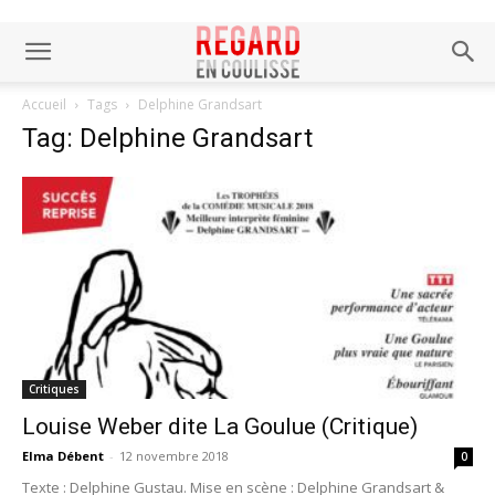
Accueil
Tags
Delphine Grandsart
Tag: Delphine Grandsart
Critiques
Louise Weber dite La Goulue (Critique)
Elma Débent
-
12 novembre 2018
0
Texte : Delphine Gustau. Mise en scène : Delphine Grandsart &