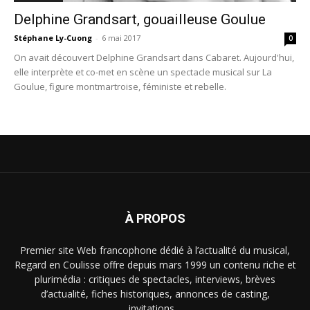
Delphine Grandsart, gouailleuse Goulue
Stéphane Ly-Cuong
-
6 mai 2017
0
On avait découvert Delphine Grandsart dans Cabaret. Aujourd'hui,
elle interprète et co-met en scène un spectacle musical sur La
Goulue, figure montmartroise, féministe et rebelle.
À PROPOS
Premier site Web francophone dédié à l’actualité du musical,
Regard en Coulisse offre depuis mars 1999 un contenu riche et
plurimédia : critiques de spectacles, interviews, brèves
d’actualité, fiches historiques, annonces de casting,
invitations…