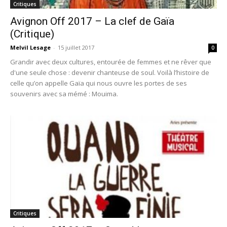
Critiques
Avignon Off 2017 – La clef de Gaïa
(Critique)
Melvil Lesage
-
15 juillet 2017
0
Grandir avec deux cultures, entourée de femmes et ne rêver que
d'une seule chose : devenir chanteuse de soul. Voilà l’histoire de
celle qu’on appelle Gaïa qui nous ouvre les portes de ses
souvenirs avec sa mémé : Mouima.
Critiques