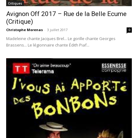
Critiques
Avignon Off 2017 – Rue de la Belle Ecume
(Critique)
Christophe Morenas
-
3 juillet 2017
0
Madeleine chante Jacques Brel... Le gorille chante Georges
Brassens... Le légionnaire chante Édith Piaf...