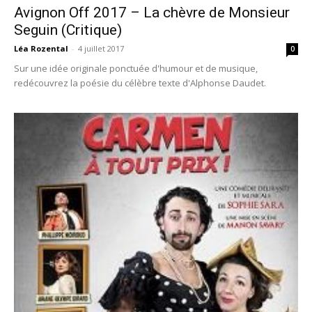
Avignon Off 2017 – La chèvre de Monsieur
Seguin (Critique)
Léa Rozental
-
4 juillet 2017
0
Sur une idée originale ponctuée d'humour et de musique,
redécouvrez la poésie du célèbre texte d'Alphonse Daudet.