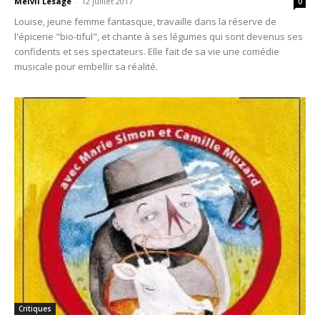
Melvil Lesage
-
12 juillet 2017
0
Louise, jeune femme fantasque, travaille dans la réserve de
l'épicerie "bio-tiful", et chante à ses légumes qui sont devenus ses
confidents et ses spectateurs. Elle fait de sa vie une comédie
musicale pour embellir sa réalité.
Critiques