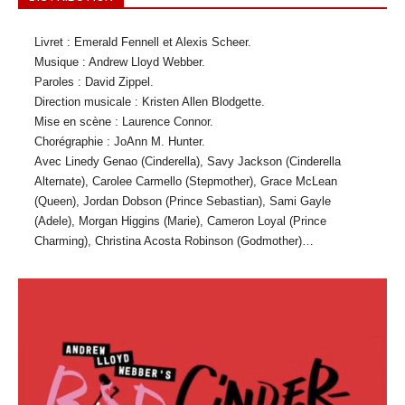
Livret : Emerald Fennell et Alexis Scheer.
Musique : Andrew Lloyd Webber.
Paroles : David Zippel.
Direction musicale : Kristen Allen Blodgette.
Mise en scène : Laurence Connor.
Chorégraphie : JoAnn M. Hunter.
Avec Linedy Genao (Cinderella), Savy Jackson (Cinderella
Alternate), Carolee Carmello (Stepmother), Grace McLean
(Queen), Jordan Dobson (Prince Sebastian), Sami Gayle
(Adele), Morgan Higgins (Marie), Cameron Loyal (Prince
Charming), Christina Acosta Robinson (Godmother)…