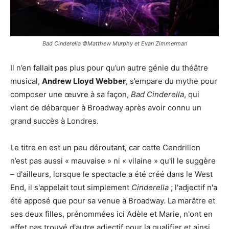
Bad Cinderella ©Matthew Murphy et Evan Zimmerman
Il n’en fallait pas plus pour qu’un autre génie du théâtre
musical,
Andrew Lloyd Webber
, s’empare du mythe pour
composer une œuvre à sa façon,
Bad Cinderella
, qui
vient de débarquer à Broadway après avoir connu un
grand succès à Londres.
Le titre en est un peu déroutant, car cette Cendrillon
n’est pas aussi « mauvaise » ni « vilaine » qu'il le suggère
– d'ailleurs, lorsque le spectacle a été créé dans le West
End, il s'appelait tout simplement
Cinderella
; l'adjectif n'a
été apposé que pour sa venue à Broadway. La marâtre et
ses deux filles, prénommées ici Adèle et Marie, n'ont en
effet pas trouvé d'autre adjectif pour la qualifier et ainsi