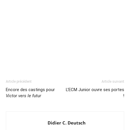
Article précédent
Article suivant
Encore des castings pour
L’ECM Junior ouvre ses portes
Victor vers le futur
!
Didier C. Deutsch