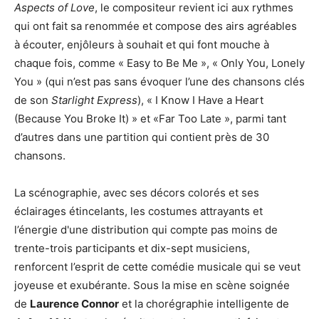
Aspects of Love
, le compositeur revient ici aux rythmes
qui ont fait sa renommée et compose des airs agréables
à écouter, enjôleurs à souhait et qui font mouche à
chaque fois, comme « Easy to Be Me », « Only You, Lonely
You » (qui n’est pas sans évoquer l’une des chansons clés
de son
Starlight Express
), « I Know I Have a Heart
(Because You Broke It) » et «Far Too Late », parmi tant
d’autres dans une partition qui contient près de 30
chansons.
La scénographie, avec ses décors colorés et ses
éclairages étincelants, les costumes attrayants et
l’énergie d'une distribution qui compte pas moins de
trente-trois participants et dix-sept musiciens,
renforcent l’esprit de cette comédie musicale qui se veut
joyeuse et exubérante. Sous la mise en scène soignée
de
Laurence Connor
et la chorégraphie intelligente de