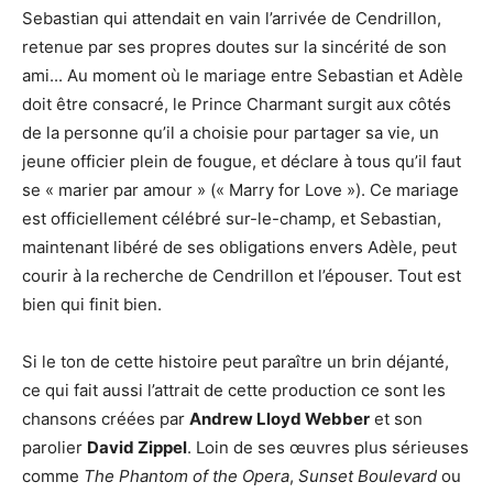
Sebastian qui attendait en vain l’arrivée de Cendrillon,
retenue par ses propres doutes sur la sincérité de son
ami... Au moment où le mariage entre Sebastian et Adèle
doit être consacré, le Prince Charmant surgit aux côtés
de la personne qu’il a choisie pour partager sa vie, un
jeune officier plein de fougue, et déclare à tous qu’il faut
se « marier par amour » (« Marry for Love »). Ce mariage
est officiellement célébré sur-le-champ, et Sebastian,
maintenant libéré de ses obligations envers Adèle, peut
courir à la recherche de Cendrillon et l’épouser. Tout est
bien qui finit bien.
Si le ton de cette histoire peut paraître un brin déjanté,
ce qui fait aussi l’attrait de cette production ce sont les
chansons créées par
Andrew Lloyd Webber
et son
parolier
David Zippel
. Loin de ses œuvres plus sérieuses
comme
The Phantom of the Opera
,
Sunset Boulevard
ou