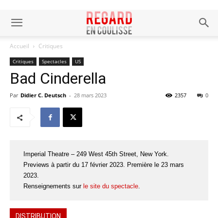
Accueil
Critiques
Critiques
Spectacles
US
Bad Cinderella
Par
Didier C. Deutsch
-
28 mars 2023
2357
0
Imperial Theatre – 249 West 45th Street, New York.
Previews à partir du 17 février 2023. Première le 23 mars
2023.
Renseignements sur
le site du spectacle
.
DISTRIBUTION