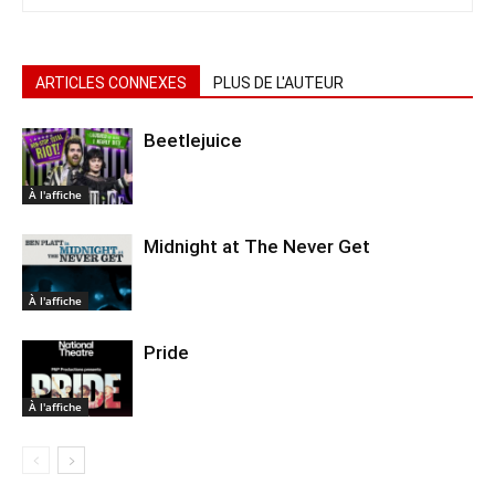
ARTICLES CONNEXES
PLUS DE L'AUTEUR
Beetlejuice
À l'affiche
Midnight at The Never Get
À l'affiche
Pride
À l'affiche