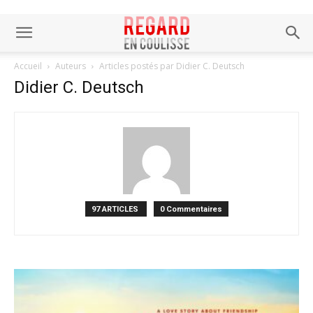
Accueil
Auteurs
Articles postés par Didier C. Deutsch
Didier C. Deutsch
97 ARTICLES
0 Commentaires