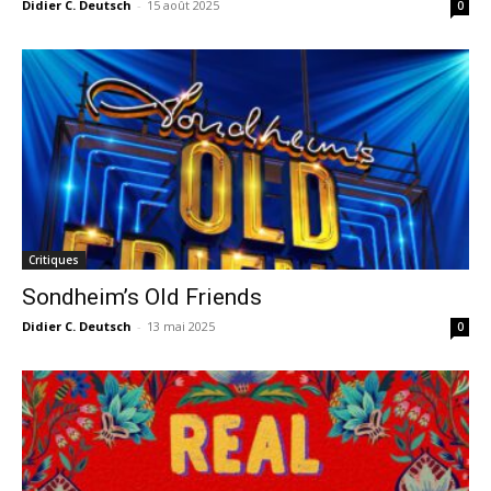
Didier C. Deutsch
-
15 août 2025
0
Critiques
Sondheim’s Old Friends
Didier C. Deutsch
-
13 mai 2025
0