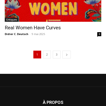
Critiques
Real Women Have Curves
Didier C. Deutsch
-
9 mai 2025
0
1
2
3
À PROPOS