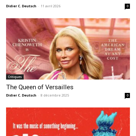
Didier C. Deutsch
-
11 avril 2026
0
Critiques
The Queen of Versailles
Didier C. Deutsch
-
8 décembre 2025
0