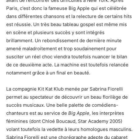
avant de rencontrer des difficultés à New York. Après
Paris, c'est donc la fameuse Big Apple qui est célébrée
dans différentes chansons et la relecture de certains hits
est réussie. Un très beau tableau gospel est même mis
en scène et plusieurs succès y sont intégrés
brillamment. Un rebondissement de dernière minute
amené maladroitement et trop soudainement pour
susciter un réel choc viendra toutefois nuancer le bilan
de ce deuxième acte. La machine est toutefois relancée
notamment grâce à un final en beauté.
La compagnie Kit Kat Klub menée par Sabrina Fiorelli
permet au spectateur de découvrir un beau florilège de
succès musicaux. Une belle palette de comédiens-
chanteurs est au service de
Big Apple
, les interprètes
féminines (dont Chloé Boucaud, Star Academy 2005)
volant toutefois la vedette à leurs homologues masculins.
Sabrina Fiorelli est une chorégraphe adepte du cabaret