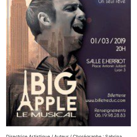
Directrice Artistique / Auteur / Chorégraphe : Sabrina