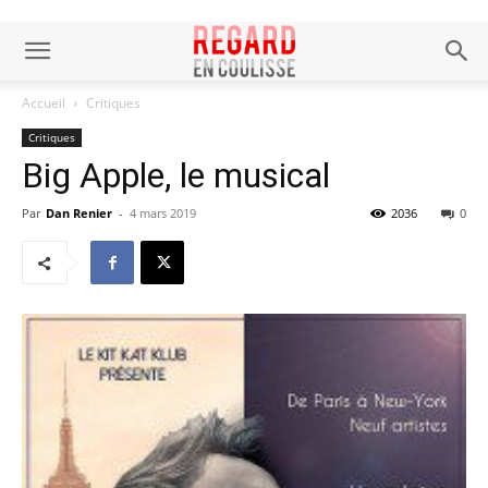
Accueil
Critiques
Critiques
Big Apple, le musical
Par
Dan Renier
-
4 mars 2019
2036
0