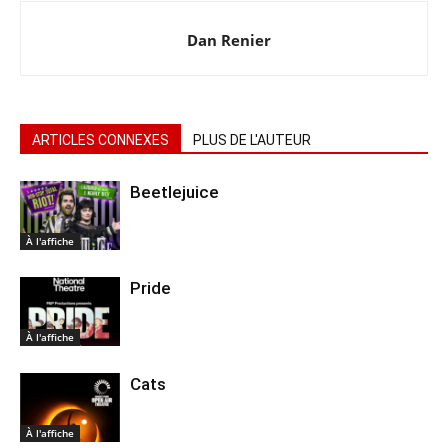
Dan Renier
ARTICLES CONNEXES
PLUS DE L'AUTEUR
Beetlejuice
À l'affiche
Pride
À l'affiche
Cats
À l'affiche