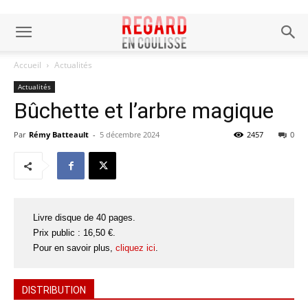
Accueil
Actualités
Actualités
Bûchette et l’arbre magique
Par
Rémy Batteault
-
5 décembre 2024
2457
0
Livre disque de 40 pages.
Prix public : 16,50 €.
Pour en savoir plus,
cliquez ici
.
DISTRIBUTION