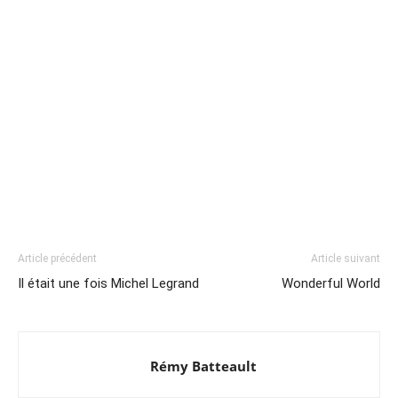
Article précédent
Article suivant
Il était une fois Michel Legrand
Wonderful World
Rémy Batteault