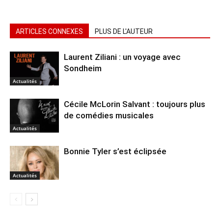
ARTICLES CONNEXES
PLUS DE L'AUTEUR
Laurent Ziliani : un voyage avec
Sondheim
Actualités
Cécile McLorin Salvant : toujours plus
de comédies musicales
Actualités
Bonnie Tyler s’est éclipsée
Actualités