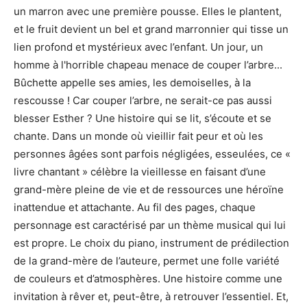
un marron avec une première pousse. Elles le plantent,
et le fruit devient un bel et grand marronnier qui tisse un
lien profond et mystérieux avec l’enfant. Un jour, un
homme à l'horrible chapeau menace de couper l’arbre...
Bûchette appelle ses amies, les demoiselles, à la
rescousse ! Car couper l’arbre, ne serait-ce pas aussi
blesser Esther ? Une histoire qui se lit, s’écoute et se
chante. Dans un monde où vieillir fait peur et où les
personnes âgées sont parfois négligées, esseulées, ce «
livre chantant » célèbre la vieillesse en faisant d’une
grand-mère pleine de vie et de ressources une héroïne
inattendue et attachante. Au fil des pages, chaque
personnage est caractérisé par un thème musical qui lui
est propre. Le choix du piano, instrument de prédilection
de la grand-mère de l’auteure, permet une folle variété
de couleurs et d’atmosphères. Une histoire comme une
invitation à rêver et, peut-être, à retrouver l’essentiel. Et,