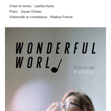
Chant et textes : Laetitia Ayrès.
Piano : Jeyran Ghiaee.
Violoncelle et contrebasse : Maëlise Parisot.