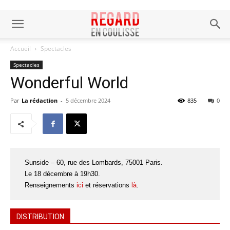
Accueil
Spectacles
Spectacles
Wonderful World
Par
La rédaction
-
5 décembre 2024
835
0
Sunside – 60, rue des Lombards, 75001 Paris.
Le 18 décembre à 19h30.
Renseignements
ici
et réservations
là
.
DISTRIBUTION