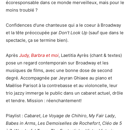
écoresponsable dans ce monde merveilleux, mais pour le
moins troublé ?
Confidences d'une chanteuse qui a le coeur à Broadway
et la tête préoccupée par
Don't Look Up
(sauf que dans le
spectacle, ça se termine bien).
Après
Judy, Barbra et moi
, Laetitia Ayrès (chant & textes)
pose un regard contemporain sur Broadway et les
musiques de films, avec une bonne dose de second
degré. Accompagnée par Jeyran Ghiaee au piano et
Maëlise Parisot à la contrebasse et au violoncelle, leur
trio jazzy immerge le public dans un cabaret actuel, drôle
et tendre. Mission : réenchantement!
Playlist :
Cabaret
,
Le Voyage de Chihiro
,
My Fair Lady
,
Babes in Arms
,
Les Demoiselles de Rochefort
,
Cléo de 5