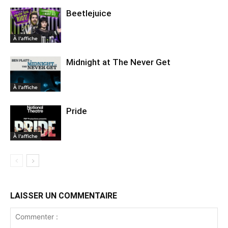
Beetlejuice
À l'affiche
Midnight at The Never Get
À l'affiche
Pride
À l'affiche
LAISSER UN COMMENTAIRE