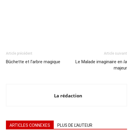
Article précédent
Article suivant
Bûchette et l’arbre magique
Le Malade imaginaire en
la
majeur
La rédaction
ARTICLES CONNEXES
PLUS DE L'AUTEUR