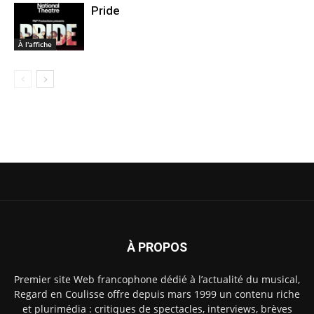
Pride
À l'affiche
À PROPOS
Premier site Web francophone dédié à l’actualité du musical,
Regard en Coulisse offre depuis mars 1999 un contenu riche
et plurimédia : critiques de spectacles, interviews, brèves