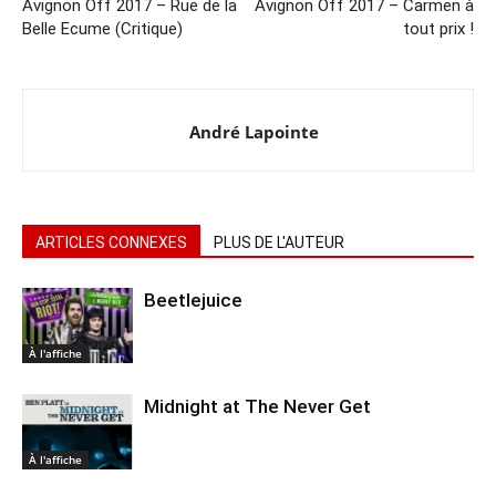
Avignon Off 2017 – Rue de la
Avignon Off 2017 – Carmen à
Belle Ecume (Critique)
tout prix !
André Lapointe
ARTICLES CONNEXES
PLUS DE L'AUTEUR
Beetlejuice
À l'affiche
Midnight at The Never Get
À l'affiche