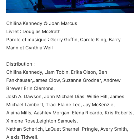
Chilina Kennedy © Joan Marcus
Livret : Douglas McGrath
Parole et musique : Gerry Goffin, Carole King, Barry
Mann et Cynthia Weil
Distribution :
Chilina Kennedy, Liam Tobin, Erika Olson, Ben
Fankhauser,James Clow, Suzanne Grodner, Andrew
Brewer Erin Clemons,
Josh A. Dawson, John Michael Dias, Willie Hill, James
Michael Lambert, Traci Elaine Lee, Jay McKenzie,
Alaina Mills, Aashley Morgan, Elena Ricardo, Kris Roberts,
Ximone Rose,Leighton Samuels,
Nathan Scherich, LaQuet Sharnell Pringle, Avery Smith,
Alexis Tidwell.