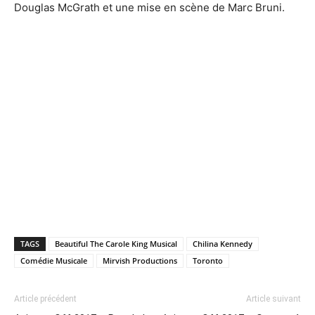
Douglas McGrath et une mise en scène de Marc Bruni.
TAGS
Beautiful The Carole King Musical
Chilina Kennedy
Comédie Musicale
Mirvish Productions
Toronto
Article précédent
Article suivant