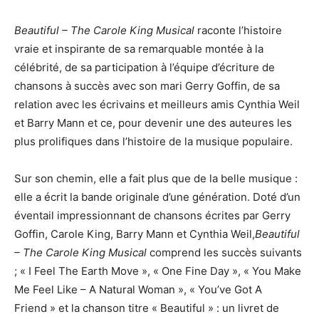
Beautiful – The Carole King Musical
raconte l’histoire
vraie et inspirante de sa remarquable montée à la
célébrité, de sa participation à l’équipe d’écriture de
chansons à succès avec son mari Gerry Goffin, de sa
relation avec les écrivains et meilleurs amis Cynthia Weil
et Barry Mann et ce, pour devenir une des auteures les
plus prolifiques dans l’histoire de la musique populaire.
Sur son chemin, elle a fait plus que de la belle musique :
elle a écrit la bande originale d’une génération. Doté d’un
éventail impressionnant de chansons écrites par Gerry
Goffin, Carole King, Barry Mann et Cynthia Weil,
Beautiful
– The Carole King Musical
comprend les succès suivants
; « I Feel The Earth Move », « One Fine Day », « You Make
Me Feel Like – A Natural Woman », « You’ve Got A
Friend » et la chanson titre « Beautiful » : un livret de