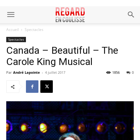
Accueil
Spectacles
Spectacles
Canada – Beautiful – The
Carole King Musical
Par
André Lapointe
-
4 juillet 2017
1856
0