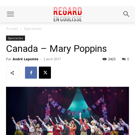
Accueil
Spectacles
Spectacles
Canada – Mary Poppins
Par
André Lapointe
-
2 avril 2017
2423
0