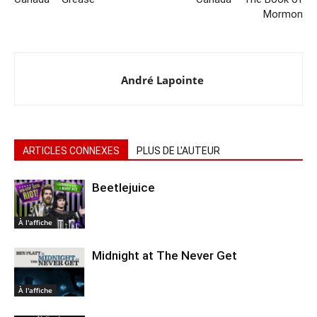
Mormon
André Lapointe
ARTICLES CONNEXES
PLUS DE L'AUTEUR
Beetlejuice
À l'affiche
Midnight at The Never Get
À l'affiche