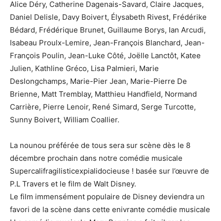
Alice Déry, Catherine Dagenais-Savard, Claire Jacques,
Daniel Delisle, Davy Boivert, Élysabeth Rivest, Frédérike
Bédard, Frédérique Brunet, Guillaume Borys, Ian Arcudi,
Isabeau Proulx-Lemire, Jean-François Blanchard, Jean-
François Poulin, Jean-Luke Côté, Joëlle Lanctôt, Katee
Julien, Kathline Gréco, Lisa Palmieri, Marie
Deslongchamps, Marie-Pier Jean, Marie-Pierre De
Brienne, Matt Tremblay, Matthieu Handfield, Normand
Carrière, Pierre Lenoir, René Simard, Serge Turcotte,
Sunny Boivert, William Coallier.
La nounou préférée de tous sera sur scène dès le 8
décembre prochain dans notre comédie musicale
Supercalifragilisticexpialidocieuse ! basée sur l’œuvre de
P.L Travers et le film de Walt Disney.
Le film immensément populaire de Disney deviendra un
favori de la scène dans cette enivrante comédie musicale