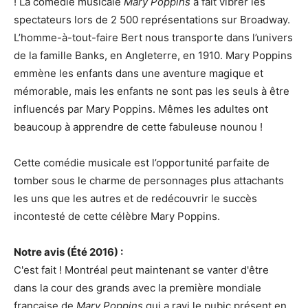
! La comédie musicale
Mary Poppins
a fait vibrer les
spectateurs lors de 2 500 représentations sur Broadway.
L’homme-à-tout-faire Bert nous transporte dans l’univers
de la famille Banks, en Angleterre, en 1910. Mary Poppins
emmène les enfants dans une aventure magique et
mémorable, mais les enfants ne sont pas les seuls à être
influencés par Mary Poppins. Mêmes les adultes ont
beaucoup à apprendre de cette fabuleuse nounou !
Cette comédie musicale est l’opportunité parfaite de
tomber sous le charme de personnages plus attachants
les uns que les autres et de redécouvrir le succès
incontesté de cette célèbre Mary Poppins.
Notre avis (Été 2016) :
C'est fait ! Montréal peut maintenant se vanter d'être
dans la cour des grands avec la première mondiale
française de
Mary Poppins
qui a ravi le pubic présent en