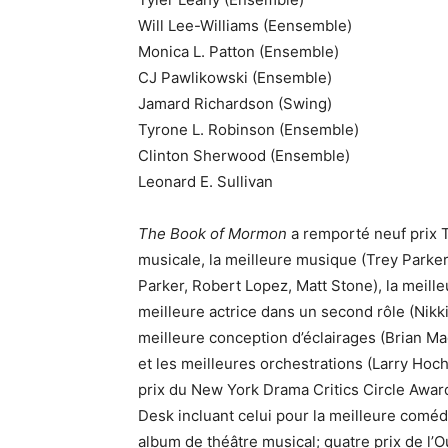
Will Lee-Williams (Eensemble)
Monica L. Patton (Ensemble)
CJ Pawlikowski (Ensemble)
Jamard Richardson (Swing)
Tyrone L. Robinson (Ensemble)
Clinton Sherwood (Ensemble)
Leonard E. Sullivan
The Book of Mormon
a remporté neuf prix T
musicale, la meilleure musique (Trey Parker,
Parker, Robert Lopez, Matt Stone), la meill
meilleure actrice dans un second rôle (Nikki
meilleure conception d’éclairages (Brian Ma
et les meilleures orchestrations (Larry Hoc
prix du New York Drama Critics Circle Awar
Desk incluant celui pour la meilleure coméd
album de théâtre musical; quatre prix de l’Ou