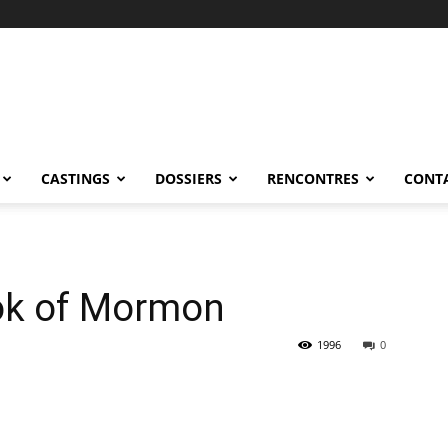
CASTINGS
DOSSIERS
RENCONTRES
CONT
ok of Mormon
1996
0