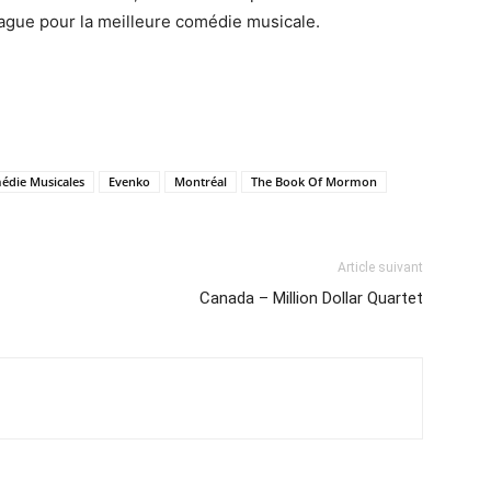
eague pour la meilleure comédie musicale.
édie Musicales
Evenko
Montréal
The Book Of Mormon
Article suivant
Canada – Million Dollar Quartet