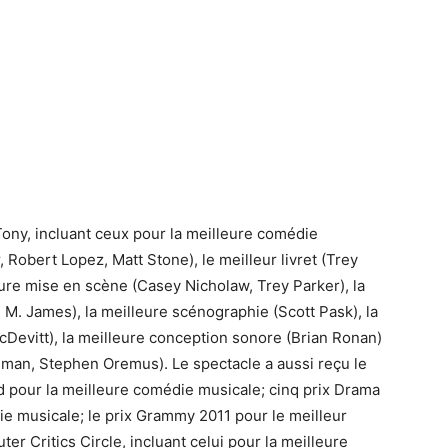
ony, incluant ceux pour la meilleure comédie
 Robert Lopez, Matt Stone), le meilleur livret (Trey
eure mise en scène (Casey Nicholaw, Trey Parker), la
 M. James), la meilleure scénographie (Scott Pask), la
cDevitt), la meilleure conception sonore (Brian Ronan)
hman, Stephen Oremus). Le spectacle a aussi reçu le
d pour la meilleure comédie musicale; cinq prix Drama
ie musicale; le prix Grammy 2011 pour le meilleur
ter Critics Circle, incluant celui pour la meilleure