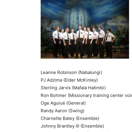
Leanne Robinson (Nabalungi)
PJ Adzima (Elder McKinley)
Sterling Jarvis (Mafala Hatimbi)
Ron Bohmer (Missionary training center voi
Oge Agulué (General)
Randy Aaron (Swing)
Charnette Batey (Ensemble)
Johnny Brantley III (Ensemble)