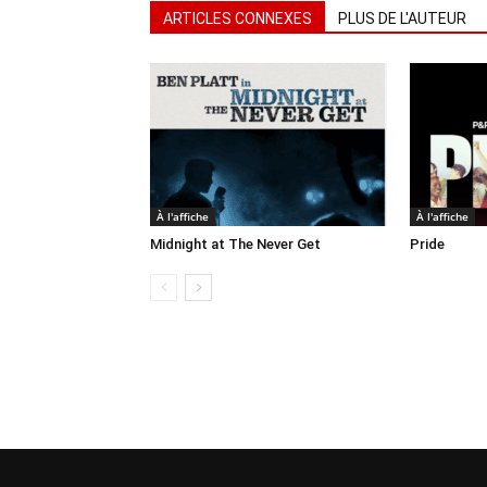
ARTICLES CONNEXES
PLUS DE L'AUTEUR
À l'affiche
À l'affiche
Midnight at The Never Get
Pride