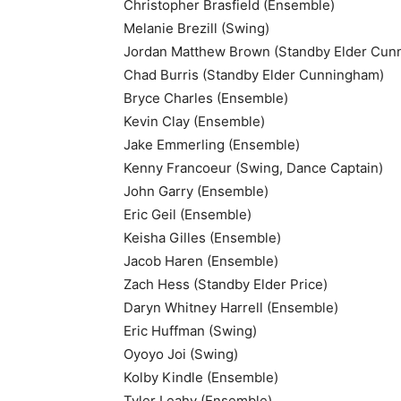
Christopher Brasfield (Ensemble)
Melanie Brezill (Swing)
Jordan Matthew Brown (Standby Elder Cun
Chad Burris (Standby Elder Cunningham)
Bryce Charles (Ensemble)
Kevin Clay (Ensemble)
Jake Emmerling (Ensemble)
Kenny Francoeur (Swing, Dance Captain)
John Garry (Ensemble)
Eric Geil (Ensemble)
Keisha Gilles (Ensemble)
Jacob Haren (Ensemble)
Zach Hess (Standby Elder Price)
Daryn Whitney Harrell (Ensemble)
Eric Huffman (Swing)
Oyoyo Joi (Swing)
Kolby Kindle (Ensemble)
Tyler Leahy (Ensemble)