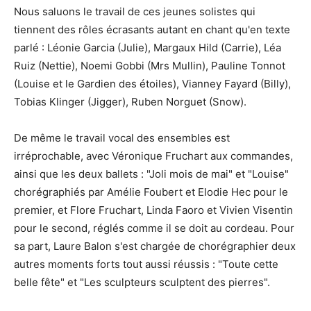
Nous saluons le travail de ces jeunes solistes qui
tiennent des rôles écrasants autant en chant qu'en texte
parlé : Léonie Garcia (Julie), Margaux Hild (Carrie), Léa
Ruiz (Nettie), Noemi Gobbi (Mrs Mullin), Pauline Tonnot
(Louise et le Gardien des étoiles), Vianney Fayard (Billy),
Tobias Klinger (Jigger), Ruben Norguet (Snow).
De même le travail vocal des ensembles est
irréprochable, avec Véronique Fruchart aux commandes,
ainsi que les deux ballets : "Joli mois de mai" et "Louise"
chorégraphiés par Amélie Foubert et Elodie Hec pour le
premier, et Flore Fruchart, Linda Faoro et Vivien Visentin
pour le second, réglés comme il se doit au cordeau. Pour
sa part, Laure Balon s'est chargée de chorégraphier deux
autres moments forts tout aussi réussis : "Toute cette
belle fête" et "Les sculpteurs sculptent des pierres".