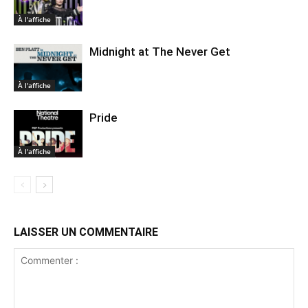
À l'affiche
Midnight at The Never Get
À l'affiche
Pride
À l'affiche
LAISSER UN COMMENTAIRE