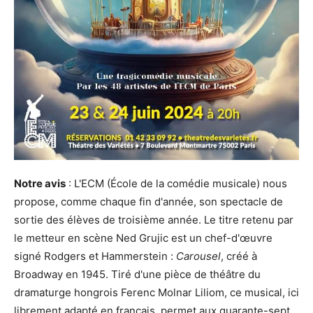
Notre avis
: L'ECM (École de la comédie musicale) nous
propose, comme chaque fin d'année, son spectacle de
sortie des élèves de troisième année. Le titre retenu par
le metteur en scène Ned Grujic est un chef-d'œuvre
signé Rodgers et Hammerstein :
Carousel
, créé à
Broadway en 1945. Tiré d'une pièce de théâtre du
dramaturge hongrois Ferenc Molnar Liliom, ce musical, ici
librement adapté en français, permet aux quarante-sept