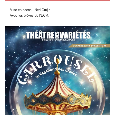
Mise en scène : Ned Grujic.
Avec les élèves de l’ECM.