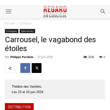
Accueil
Critiques
Critiques
Spectacles
Carrousel, le vagabond des
étoiles
Par
Philippe Pocidalo
-
27 juin 2024
2530
0
Théâtre des Variétés.
Les 23 et 24 juin 2024.
DISTRIBUTION