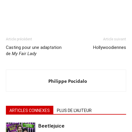
Article précédent
Article suivant
Casting pour une adaptation
Hollywoodiennes
de
My Fair Lady
Philippe Pocidalo
ARTICLES CONNEXES
PLUS DE L'AUTEUR
Beetlejuice