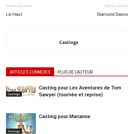
Article précédent
Article suivant
Là-Haut
Diamond Dance
Castings
ARTICLES CONNEXES
PLUS DE L'AUTEUR
Casting pour Les Aventures de Tom
Sawyer (tournée et reprise)
Castings
Casting pour Marianne
Castings