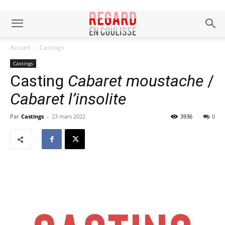
Accueil
Castings
Castings
Casting
Cabaret moustache
/
Cabaret l’insolite
Par
Castings
-
23 mars 2022
3936
0