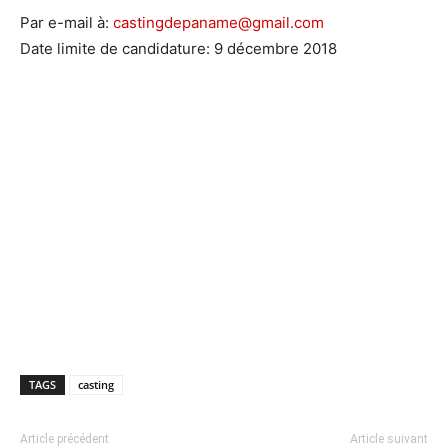
Par e-mail à:
castingdepaname@gmail.com
Date limite de candidature: 9 décembre 2018
TAGS
casting
Article précédent
Article suivant