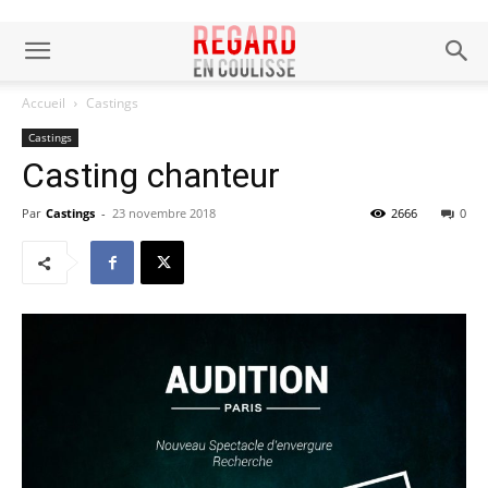
Accueil
Castings
Castings
Casting chanteur
Par
Castings
-
23 novembre 2018
2666
0