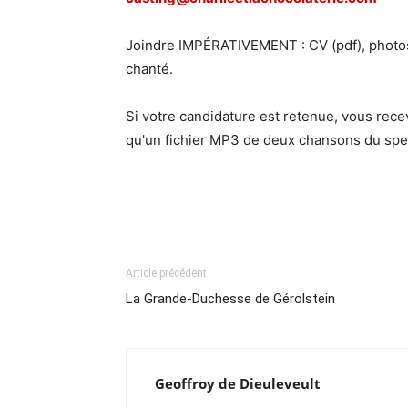
Joindre IMPÉRATIVEMENT : CV (pdf), photos r
chanté.
Si votre candidature est retenue, vous rece
qu'un fichier MP3 de deux chansons du spe
Article précédent
La Grande-Duchesse de Gérolstein
Geoffroy de Dieuleveult