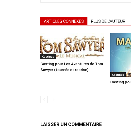
ARTICLES CONNEXES
PLUS DE L'AUTEUR
Castings
Casting pour Les Aventures de Tom
Sawyer (tournée et reprise)
Castings
Casting pou
LAISSER UN COMMENTAIRE