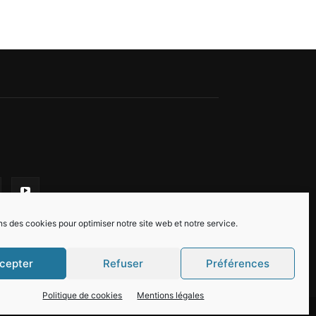
ns des cookies pour optimiser notre site web et notre service.
cepter
Refuser
Préférences
Politique de cookies
Mentions légales
n Fayard
Mentions légales
Politique de cookies (EU)