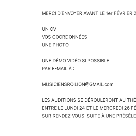
MERCI D’ENVOYER AVANT LE 1er FÉVRIER 
UN CV
VOS COORDONNÉES
UNE PHOTO
UNE DÉMO VIDÉO SI POSSIBLE
PAR E-MAIL À :
MUSICIENSROILION@GMAIL.com
LES AUDITIONS SE DÉROULERONT AU T
ENTRE LE LUNDI 24 ET LE MERCREDI 26 F
SUR RENDEZ-VOUS, SUITE À UNE PRÉSÉL