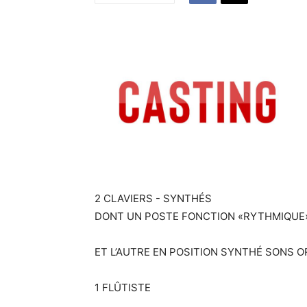
2 CLAVIERS - SYNTHÉS
DONT UN POSTE FONCTION «RYTHMIQUE
ET L’AUTRE EN POSITION SYNTHÉ SONS 
1 FLÛTISTE