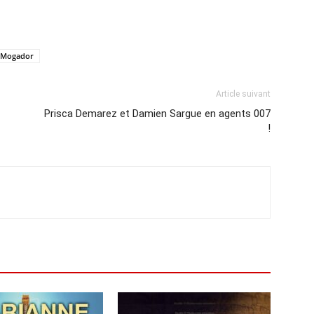
 Mogador
Article suivant
Prisca Demarez et Damien Sargue en agents 007
!