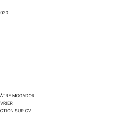
2020
HÉÂTRE MOGADOR
ÉVRIER
ECTION SUR CV