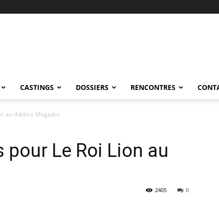
CASTINGS
DOSSIERS
RENCONTRES
CONT
ion au théâtre Mogador
 pour Le Roi Lion au
2405
0