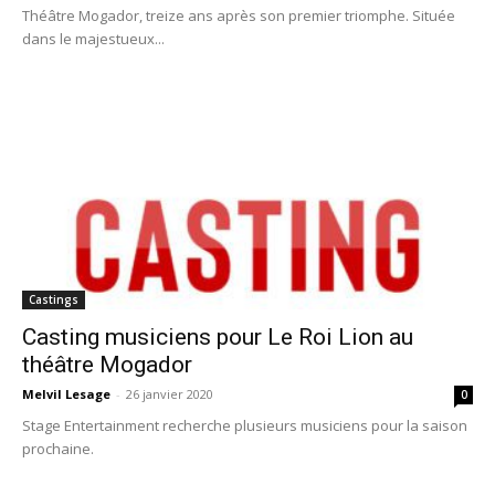
Théâtre Mogador, treize ans après son premier triomphe. Située
dans le majestueux...
Castings
Casting musiciens pour Le Roi Lion au
théâtre Mogador
Melvil Lesage
-
26 janvier 2020
0
Stage Entertainment recherche plusieurs musiciens pour la saison
prochaine.