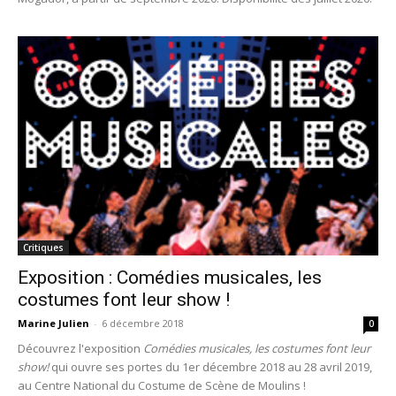
Critiques
Exposition : Comédies musicales, les
costumes font leur show !
Marine Julien
-
6 décembre 2018
0
Découvrez l'exposition
Comédies musicales, les costumes font leur
show!
qui ouvre ses portes du 1er décembre 2018 au 28 avril 2019,
au Centre National du Costume de Scène de Moulins !