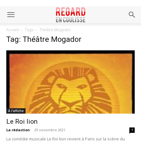
Accueil
Tags
Théâtre Mogador
Tag: Théâtre Mogador
À l'affiche
Le Roi lion
La rédaction
-
29 novembre 2021
1
La comédie musicale Le Roi lion revient à Paris sur la scène du