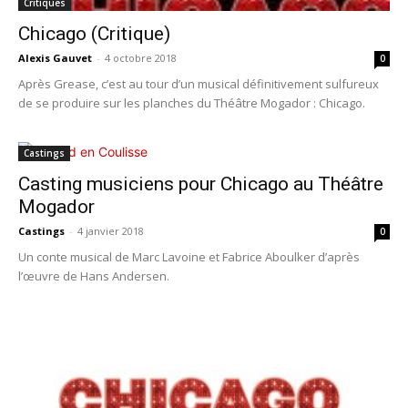
Critiques
Chicago (Critique)
Alexis Gauvet
-
4 octobre 2018
0
Après Grease, c’est au tour d’un musical définitivement sulfureux
de se produire sur les planches du Théâtre Mogador : Chicago.
Castings
Casting musiciens pour Chicago au Théâtre
Mogador
Castings
-
4 janvier 2018
0
Un conte musical de Marc Lavoine et Fabrice Aboulker d’après
l’œuvre de Hans Andersen.