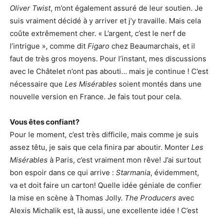
Oliver Twist
, m’ont également assuré de leur soutien. Je
suis vraiment décidé à y arriver et j’y travaille. Mais cela
coûte extrêmement cher. « L’argent, c’est le nerf de
l’intrigue », comme dit
Figaro
chez Beaumarchais, et il
faut de très gros moyens. Pour l’instant, mes discussions
avec le Châtelet n’ont pas abouti… mais je continue ! C’est
nécessaire que
Les Misérables
soient montés dans une
nouvelle version en France. Je fais tout pour cela.
Vous êtes confiant?
Pour le moment, c’est très difficile, mais comme je suis
assez têtu, je sais que cela finira par aboutir. Monter
Les
Misérables
à Paris, c’est vraiment mon rêve! J’ai surtout
bon espoir dans ce qui arrive :
Starmania
, évidemment,
va et doit faire un carton! Quelle idée géniale de confier
la mise en scène à Thomas Jolly.
The Producers
avec
Alexis Michalik est, là aussi, une excellente idée ! C’est