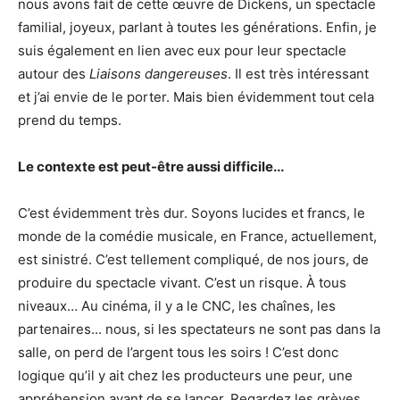
nous avons fait de cette œuvre de Dickens, un spectacle
familial, joyeux, parlant à toutes les générations. Enfin, je
suis également en lien avec eux pour leur spectacle
autour des
Liaisons dangereuses
. Il est très intéressant
et j’ai envie de le porter. Mais bien évidemment tout cela
prend du temps.
Le contexte est peut-être aussi difficile...
C’est évidemment très dur. Soyons lucides et francs, le
monde de la comédie musicale, en France, actuellement,
est sinistré. C’est tellement compliqué, de nos jours, de
produire du spectacle vivant. C’est un risque. À tous
niveaux… Au cinéma, il y a le CNC, les chaînes, les
partenaires... nous, si les spectateurs ne sont pas dans la
salle, on perd de l’argent tous les soirs ! C’est donc
logique qu’il y ait chez les producteurs une peur, une
appréhension avant de se lancer. Regardez les grèves