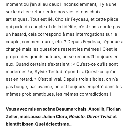
moment où j’en ai eu deux ! Inconsciemment, il y a une
sorte d’aller-retour entre nos vies et nos choix
artistiques. Tout est lié. Choisir Feydeau, et cette pièce
qui parle du couple et de la fidélité, n’est sans doute pas
un hasard, cela correspond à mes interrogations sur le
couple, comment durer, etc. ? Depuis Feydeau, l’époque a
changé mais les questions restent les mêmes ! C’est le
propre des grands auteurs, on se reconnaît toujours en
eux. Quand certains s’extasient : « Qu’est-ce qu’ils sont
modernes ! », Sylvie Testud répond : « Qu’est-ce qu’on
est en retard. » C’est si vrai. Depuis trois siècles, on n’a
pas bougé, pas avancé, on est toujours empêtré dans les
mêmes problématiques, les mêmes contradictions !
Vous avez mis en scène Beaumarchais, Anouilh, Florian
Zeller, mais aussi Julien Clerc,
Résiste, Oliver Twist
et
bientôt Ibsen. Quel éclectisme…