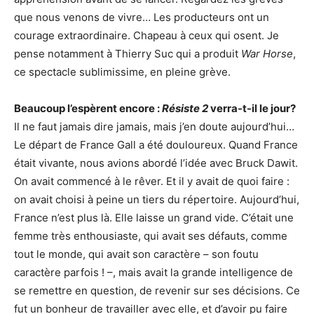
que nous venons de vivre… Les producteurs ont un
courage extraordinaire. Chapeau à ceux qui osent. Je
pense notamment à Thierry Suc qui a produit
War Horse
,
ce spectacle sublimissime, en pleine grève.
Beaucoup l’espèrent encore :
Résiste 2
verra-t-il le jour?
Il ne faut jamais dire jamais, mais j’en doute aujourd’hui…
Le départ de France Gall a été douloureux. Quand France
était vivante, nous avions abordé l’idée avec Bruck Dawit.
On avait commencé à le rêver. Et il y avait de quoi faire :
on avait choisi à peine un tiers du répertoire. Aujourd’hui,
France n’est plus là. Elle laisse un grand vide. C’était une
femme très enthousiaste, qui avait ses défauts, comme
tout le monde, qui avait son caractère – son foutu
caractère parfois ! –, mais avait la grande intelligence de
se remettre en question, de revenir sur ses décisions. Ce
fut un bonheur de travailler avec elle, et d’avoir pu faire