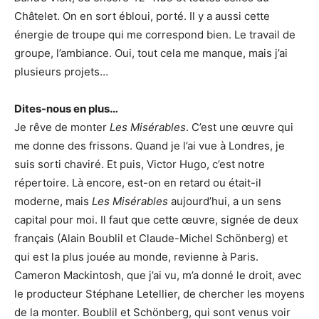
Châtelet. On en sort ébloui, porté. Il y a aussi cette
énergie de troupe qui me correspond bien. Le travail de
groupe, l’ambiance. Oui, tout cela me manque, mais j’ai
plusieurs projets…
Dites-nous en plus…
Je rêve de monter
Les Misérables
. C’est une œuvre qui
me donne des frissons. Quand je l’ai vue à Londres, je
suis sorti chaviré. Et puis, Victor Hugo, c’est notre
répertoire. Là encore, est-on en retard ou était-il
moderne, mais
Les Misérables
aujourd’hui, a un sens
capital pour moi. Il faut que cette œuvre, signée de deux
français (Alain Boublil et Claude-Michel Schönberg) et
qui est la plus jouée au monde, revienne à Paris.
Cameron Mackintosh, que j’ai vu, m’a donné le droit, avec
le producteur Stéphane Letellier, de chercher les moyens
de la monter. Boublil et Schönberg, qui sont venus voir