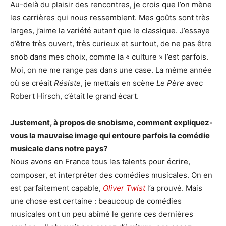
Au-delà du plaisir des rencontres, je crois que l’on mène
les carrières qui nous ressemblent. Mes goûts sont très
larges, j’aime la variété autant que le classique. J’essaye
d’être très ouvert, très curieux et surtout, de ne pas être
snob dans mes choix, comme la « culture » l’est parfois.
Moi, on ne me range pas dans une case. La même année
où se créait
Résiste
, je mettais en scène
Le Père
avec
Robert Hirsch, c’était le grand écart.
Justement, à propos de snobisme, comment expliquez-
vous la mauvaise image qui entoure parfois la comédie
musicale dans notre pays?
Nous avons en France tous les talents pour écrire,
composer, et interpréter des comédies musicales. On en
est parfaitement capable,
Oliver Twist
l’a prouvé. Mais
une chose est certaine : beaucoup de comédies
musicales ont un peu abîmé le genre ces dernières