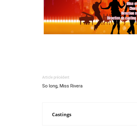
Article précédent
So long, Miss Rivera
Castings