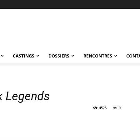
CASTINGS
DOSSIERS
RENCONTRES
CONT
k Legends
4528
0