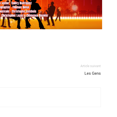
Article suivant
Les Gens