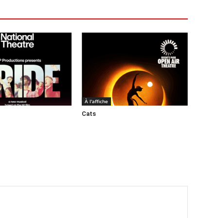
À l'affiche
Cats