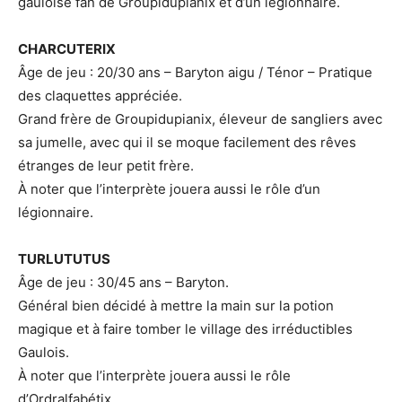
gauloise fan de Groupidupianix et d’un légionnaire.
CHARCUTERIX
Âge de jeu : 20/30 ans – Baryton aigu / Ténor – Pratique
des claquettes appréciée.
Grand frère de Groupidupianix, éleveur de sangliers avec
sa jumelle, avec qui il se moque facilement des rêves
étranges de leur petit frère.
À noter que l’interprète jouera aussi le rôle d’un
légionnaire.
TURLUTUTUS
Âge de jeu : 30/45 ans – Baryton.
Général bien décidé à mettre la main sur la potion
magique et à faire tomber le village des irréductibles
Gaulois.
À noter que l’interprète jouera aussi le rôle
d’Ordralfabétix.