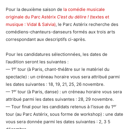
Pour la deuxième saison de
la comédie musicale
originale du Parc Astérix
C’est du délire !
(textes et
musique : Vidal & Salvia)
, le Parc Astérix recherche des
comédiens-chanteurs-danseurs formés aux trois arts
correspondant aux descriptifs ci-après.
Pour les candidatures sélectionnées, les dates de
l’audition seront les suivantes :
er
— 1
tour (à Paris, chant-théâtre sur le matériel du
spectacle) : un créneau horaire vous sera attribué parmi
les dates suivantes : 18, 19, 21, 25, 26 novembre.
er
— 1
tour (à Paris, danse) : un créneau horaire vous sera
attribué parmi les dates suivantes : 28, 29 novembre.
er
— Tour final pour les candidats retenus à l’issue du 1
tour (au Parc Astérix, sous forme de workshop) : une date
vous sera donnée parmi les dates suivantes : 2, 3 5