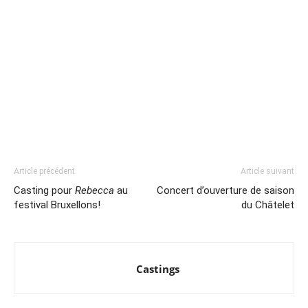
Article précédent
Article suivant
Casting pour
Rebecca
au
Concert d’ouverture de saison
festival Bruxellons!
du Châtelet
Castings