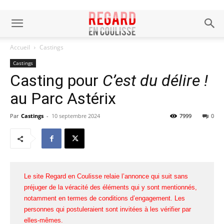
Accueil
Castings
Castings
Casting pour
C’est du délire !
au Parc Astérix
Par
Castings
-
10 septembre 2024
7999
0
Le site Regard en Coulisse relaie l’annonce qui suit sans
préjuger de la véracité des éléments qui y sont mentionnés,
notamment en termes de conditions d’engagement. Les
personnes qui postuleraient sont invitées à les vérifier par
elles-mêmes.