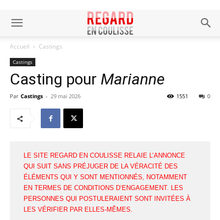
Accueil
Castings
Castings
Casting pour
Marianne
Par
Castings
-
29 mai 2026
1551
0
LE SITE REGARD EN COULISSE RELAIE L’ANNONCE
QUI SUIT SANS PRÉJUGER DE LA VÉRACITÉ DES
ÉLÉMENTS QUI Y SONT MENTIONNÉS, NOTAMMENT
EN TERMES DE CONDITIONS D’ENGAGEMENT. LES
PERSONNES QUI POSTULERAIENT SONT INVITÉES À
LES VÉRIFIER PAR ELLES-MÊMES.