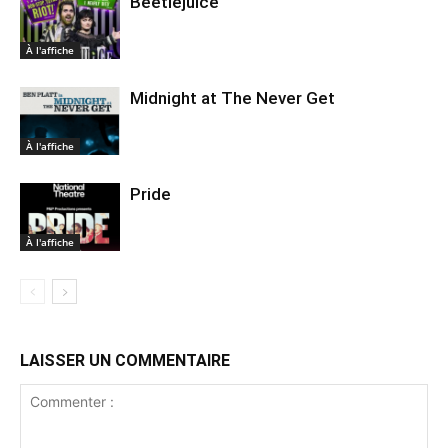
Beetlejuice
À l'affiche
Midnight at The Never Get
À l'affiche
Pride
À l'affiche
LAISSER UN COMMENTAIRE