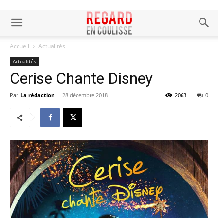
Accueil
Actualités
Actualités
Cerise Chante Disney
Par
La rédaction
-
28 décembre 2018
2063
0