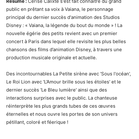
Résumé :
Cerise Calixte s'est fait connaître du grand
public en prêtant sa voix à Vaiana, le personnage
principal du dernier succès d'animation des Studios
Disney : « Vaiana, la légende du bout du monde » ! La
nouvelle égérie des petits revient avec un premier
concert à Paris dans lequel elle revisite les plus belles
chansons des films d’animation Disney, à travers une
production musicale originale et actuelle.
Des incontournables La Petite sirène avec 'Sous l'océan',
Le Roi Lion avec 'L’Amour brille sous les étoiles' et le
dernier succès 'Le Bleu lumière' ainsi que des
interactions surprises avec le public. La chanteuse
réinterprète les plus grands tubes de ces œuvres
éternelles et nous ouvre les portes de son univers
pétillant, coloré et féerique !