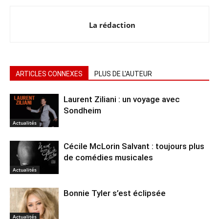
La rédaction
ARTICLES CONNEXES
PLUS DE L'AUTEUR
Laurent Ziliani : un voyage avec
Sondheim
Actualités
Cécile McLorin Salvant : toujours plus
de comédies musicales
Actualités
Bonnie Tyler s’est éclipsée
Actualités