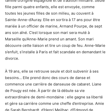
famille d’origine espagnole et de tradition militaire. Seule
fille parmi quatre enfants, elle est envoyée, comme
toutes les jeunes filles de son milieu, au couvent à
Sainte-Anne-d’Auray. Elle en sortira à 17 ans pour être
mariée à un officier de marine, Armand Pourpe, de sept
ans son aîné. C’est lorsque son mari sera muté à
Marseille qu’Anne-Marie prend un amant. Son mari
découvre cette liaison et tire un coup de feu. Anne-Marie
s’enfuit, s’installe à Paris et fait scandale en demandant le
divorce.
À 19 ans, elle se retrouve seule et doit subvenir à ses
besoins… Elle prend donc des cours de danse et
commence une carrière de danseuse de cabaret. Liane
de Pougy est née. À partir de là débute sa vie
extraordinaire de demi-mondaine : elle gagne sa liberté
et gère sa carrière comme une cheffe d’entreprise. Amie
de Sarah Bernhardt, d'Henri Meilhac, d'Edmond de