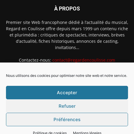
À PROPOS
Premier site Web francophone dédié à l’actualité du musical,
Regard en Coulisse offre depuis mars 1999 un contenu riche
et plurimédia : critiques de spectacles, interviews, brèves
d’actualité, fiches historiques, annonces de casting,
invitations…
Contactez-nous:
contact@regardencoulisse.com
Nous utilisons des cookies pour optimiser notre site web et notre service.
SUIVEZ-NOUS
Accepter
Refuser
Préférences
Intégration Ghislain Fayard
Mentions légales
Politique de cookies (EU)
Politique de cookies
Mentions légales