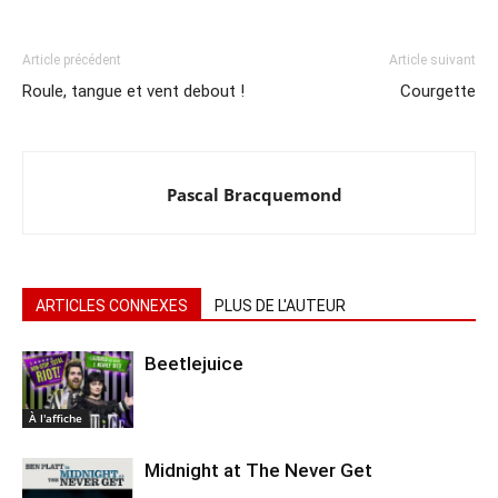
Article précédent
Article suivant
Roule, tangue et vent debout !
Courgette
Pascal Bracquemond
ARTICLES CONNEXES
PLUS DE L'AUTEUR
Beetlejuice
À l'affiche
Midnight at The Never Get