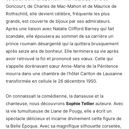
Goncourt, de Charles de Mac-Mahon et de Maurice de
Rothschild, elle devient célèbre, fréquente les plus
grands, est couverte de bijoux par ses admirateurs.
Après une liaison avec Natalie Clifford Barney qui fait
scandale, elle épousera au sommet de sa carrière un
prince roumain désargenté qui la quittera brusquement
après seize ans de bonheur. Elle terminera sa vie après
avoir retrouvé la foi et prononcé ses vœux. Celle qui
s’appelle dorénavant sœur Anne-Marie de la Pénitence
mourra dans une chambre de l’hôtel Carlton de Lausanne
transformée en cellule le 26 décembre 1950.
On connaissait la comédienne, la danseuse et la
chanteuse, nous découvrons
Sophie Tellier
auteure. Avec
la vie tumultueuse de Liane de Pougy, elle a écrit un
spectacle délicieux et incarne divinement cette figure de
la Belle Époque. Avec sa magnifique silhouette corsetée,