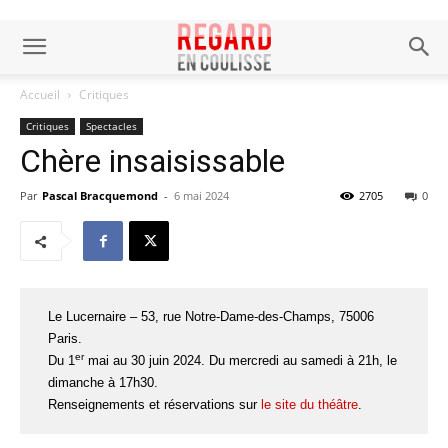
Accueil
Critiques
Critiques
Spectacles
Chère insaisissable
Par
Pascal Bracquemond
-
6 mai 2024
2705
0
Le Lucernaire – 53, rue Notre-Dame-des-Champs, 75006
Paris.
er
Du 1
mai au 30 juin 2024. Du mercredi au samedi à 21h, le
dimanche à 17h30.
Renseignements et réservations sur
le site du théâtre
.