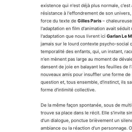
existence qui n'est déjà plus normale, c'est
résistance à l'effondrement de son univers, 
force du texte de
Gilles Paris
– chaleureusem
l'adaptation en film d'animation avait sédui
l'adaptation que nous livrent ici
Garlan Le M
jamais sur le lourd contexte psycho-social q
temporalité des enfants, qui, un instant, r
n'en mènent pas large au moment de dévaler 
dansent de joie en balayant les feuilles de
nouveaux amis pour insuffler une forme de l
question et, tous ensemble, d'instinct, ils 
forme d'intimité collective.
De la même façon spontanée, sous de multi
trouve sa place dans le récit. Elle s'invite
d'un dialogue, ponctue brièvement un silenc
ambiance ou la réaction d'un personnage. O