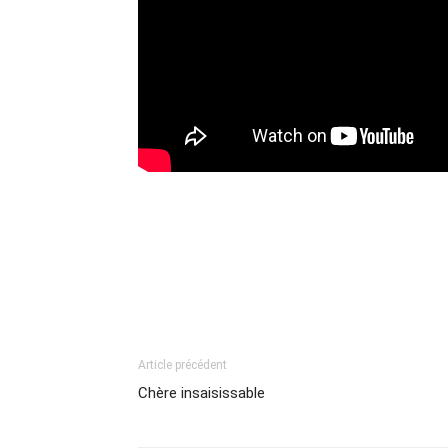
Article précédent
Chère insaisissable