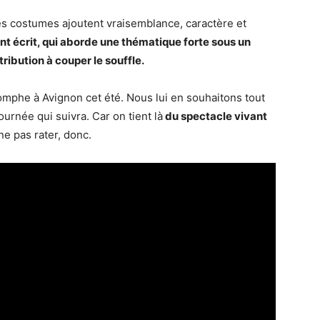
les costumes ajoutent vraisemblance, caractère et
nt écrit, qui aborde une thématique forte sous un
tribution à couper le souffle.
iomphe à Avignon cet été. Nous lui en souhaitons tout
ournée qui suivra. Car on tient là
du spectacle vivant
 ne pas rater, donc.