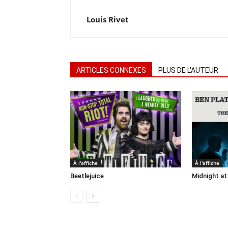
Louis Rivet
ARTICLES CONNEXES
PLUS DE L'AUTEUR
À l'affiche
À l'affiche
Beetlejuice
Midnight at