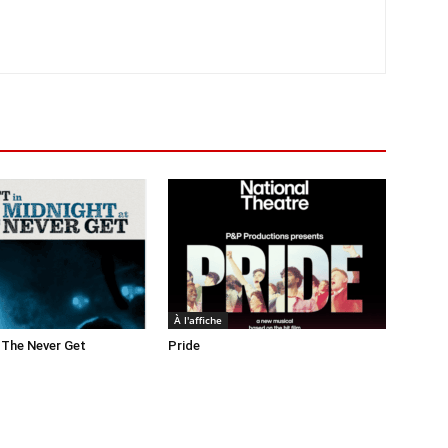
À l'affiche
 The Never Get
Pride