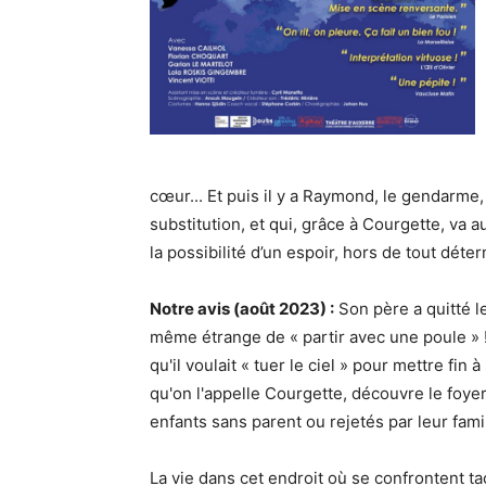
cœur... Et puis il y a Raymond, le gendarme
substitution, et qui, grâce à Courgette, va a
la possibilité d’un espoir, hors de tout déte
Notre avis (août 2023) :
Son père a quitté le
même étrange de « partir avec une poule » ! 
qu'il voulait « tuer le ciel » pour mettre fin
qu'on l'appelle Courgette, découvre le foye
enfants sans parent ou rejetés par leur famil
La vie dans cet endroit où se confrontent ta