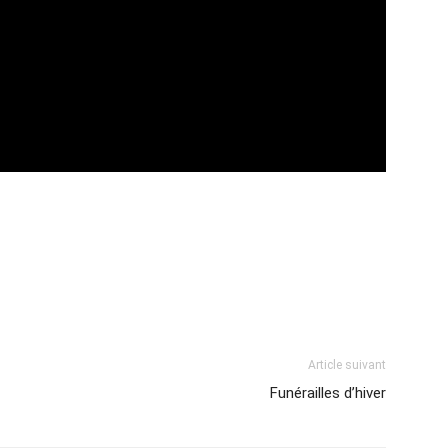
Article suivant
Funérailles d’hiver