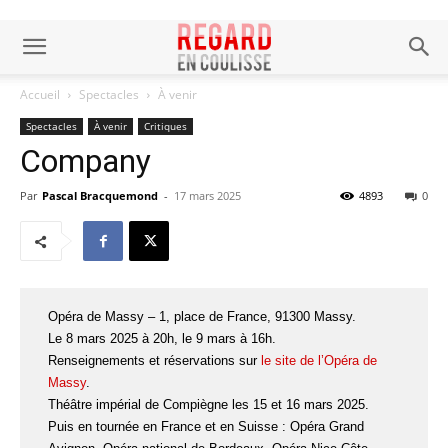
Accueil
Spectacles
À venir
Spectacles
À venir
Critiques
Company
Par
Pascal Bracquemond
-
17 mars 2025
4893
0
Opéra de Massy – 1, place de France, 91300 Massy.
Le 8 mars 2025 à 20h, le 9 mars à 16h.
Renseignements et réservations sur
le site de l’Opéra de
Massy
.
Théâtre impérial de Compiègne les 15 et 16 mars 2025.
Puis en tournée en France et en Suisse : Opéra Grand