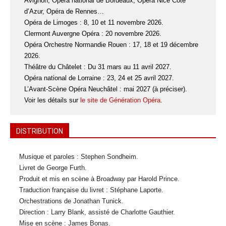
Avignon, Opéra national de Bordeaux, Opéra Nice Côte
d’Azur, Opéra de Rennes…
Opéra de Limoges : 8, 10 et 11 novembre 2026.
Clermont Auvergne Opéra : 20 novembre 2026.
Opéra Orchestre Normandie Rouen : 17, 18 et 19 décembre
2026.
Théâtre du Châtelet : Du 31 mars au 11 avril 2027.
Opéra national de Lorraine : 23, 24 et 25 avril 2027.
L’Avant-Scène Opéra Neuchâtel : mai 2027 (à préciser).
Voir les détails sur
le site de Génération Opéra
.
DISTRIBUTION
Musique et paroles : Stephen Sondheim.
Livret de George Furth.
Produit et mis en scène à Broadway par Harold Prince.
Traduction française du livret : Stéphane Laporte.
Orchestrations de Jonathan Tunick.
Direction : Larry Blank, assisté de Charlotte Gauthier.
Mise en scène : James Bonas.