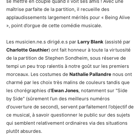
se mettre en couple quand il voit ses amis ! Avec une
maîtrise parfaite de la partition, il recueille des
applaudissements largement mérités pour « Being Alive
», point d’orgue de cette comédie musicale.
Les musicien.ne.s dirigé.e.s par
Larry Blank
(assisté par
Charlotte Gauthier
) ont fait honneur à toute la virtuosité
de la partition de Stephen Sondheim, sous réserve de
tempi un peu trop ralentis à notre goût sur les premiers
morceaux. Les costumes de
Nathalie Pallandre
nous ont
charmé par les choix très malins de couleurs tandis que
les chorégraphies d’
Ewan Jones
, notamment sur "Side
by Side" (sûrement l’un des meilleurs numéros
d'ouverture de second), servent parfaitement l’objectif de
ce musical, à savoir questionner le public sur des sujets
qui semblent relativement ordinaires via des situations
plutôt absurdes.