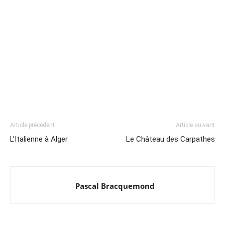
Article précédent
Article suivant
L’Italienne à Alger
Le Château des Carpathes
Pascal Bracquemond