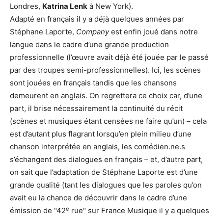
Londres,
Katrina Lenk
à New York).
Adapté en français il y a déjà quelques années par
Stéphane Laporte,
Company
est enfin joué dans notre
langue dans le cadre d’une grande production
professionnelle (l’œuvre avait déjà été jouée par le passé
par des troupes semi-professionnelles). Ici, les scènes
sont jouées en français tandis que les chansons
demeurent en anglais. On regrettera ce choix car, d’une
part, il brise nécessairement la continuité du récit
(scènes et musiques étant censées ne faire qu’un) – cela
est d’autant plus flagrant lorsqu’en plein milieu d’une
chanson interprétée en anglais, les comédien.ne.s
s’échangent des dialogues en français – et, d’autre part,
on sait que l’adaptation de Stéphane Laporte est d’une
grande qualité (tant les dialogues que les paroles qu’on
avait eu la chance de découvrir dans le cadre d’une
e
émission de "42
rue" sur France Musique il y a quelques