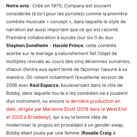
Notre avis
: Créé en 1970,
Company
est souvent
considérée (à tort pour les puristes) comme la première
comédie musicale « concept », dans laquelle le style de
narration est aussi important que ce qui est raconté.
Première collaboration à succès (sur six !) du duo
Stephen Sondheim
-
Harold Prince
, cette comédie
acerbe sur le mariage a naturellement fait l’objet de
multiples
revivals
au cours des cinq décennies suivantes,
chacun d’entre eux ayant tenté de façonner l’œuvre à sa
manière. On retient notamment l’excellente version de
2006 avec
Raúl Esparza
, bouleversant dans le rôle de
Bobby, dans laquelle tou.te.s les comédien.ne.s jouaient
d’un instrument, ou encore
la dernière production en
date, dirigée par Marianne Eliott (2018 dans le West End
et 2020 à Broadway)
, qui a eu la bonne idée de
moderniser le propos en procédant à un
gender swap
,
Bobby étant jouée par une femme (
Rosalie Craig
à