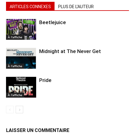
ARTICLES CONNEXES
PLUS DE L'AUTEUR
Beetlejuice
À l'affiche
Midnight at The Never Get
À l'affiche
Pride
À l'affiche
LAISSER UN COMMENTAIRE