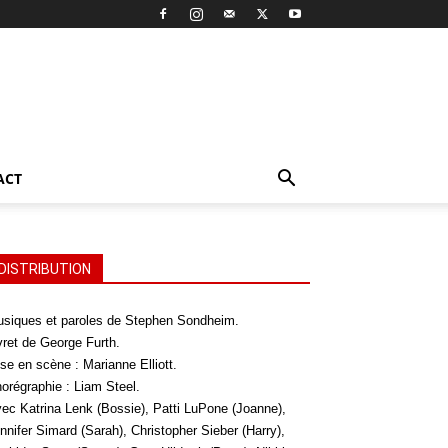
ACT
DISTRIBUTION
siques et paroles de Stephen Sondheim.
vret de George Furth.
se en scène : Marianne Elliott.
orégraphie : Liam Steel.
ec Katrina Lenk (Bossie), Patti LuPone (Joanne),
nnifer Simard (Sarah), Christopher Sieber (Harry),