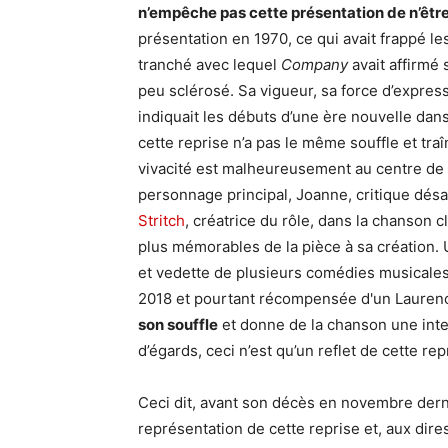
n’empêche pas cette présentation de n’être p
présentation en 1970, ce qui avait frappé les 
tranché avec lequel
Company
avait affirmé
peu sclérosé. Sa vigueur, sa force d’expre
indiquait les débuts d’une ère nouvelle dans
cette reprise n’a pas le même souffle et tr
vivacité est malheureusement au centre de l
personnage principal, Joanne, critique désab
Stritch
, créatrice du rôle, dans la chanson 
plus mémorables de la pièce à sa création. 
et vedette de plusieurs comédies musicales
2018 et pourtant récompensée d'un Laurenc
son souffle
et donne de la chanson une inte
d’égards, ceci n’est qu’un reflet de cette r
Ceci dit, avant son décès en novembre dern
représentation de cette reprise et, aux dir