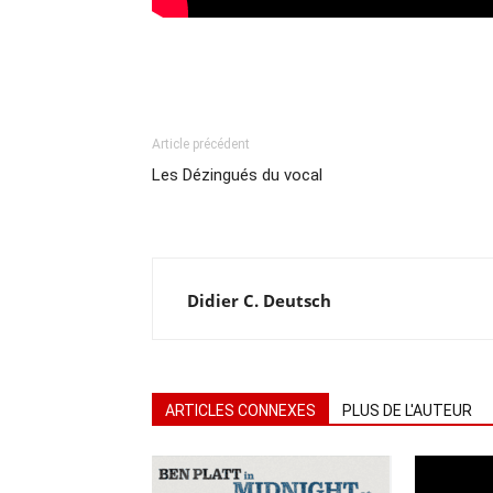
Article précédent
Les Dézingués du vocal
Didier C. Deutsch
ARTICLES CONNEXES
PLUS DE L'AUTEUR