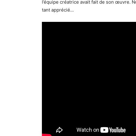
l’équipe créatrice avait fait de son œuvre. N
tant apprécié...