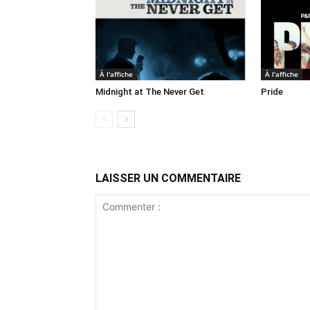
À l'affiche
À l'affiche
Midnight at The Never Get
Pride
LAISSER UN COMMENTAIRE