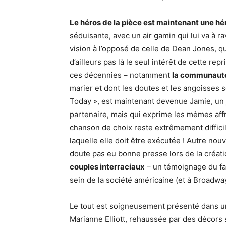
Le héros de la pièce est maintenant une hé
séduisante, avec un air gamin qui lui va à r
vision à l’opposé de celle de Dean Jones, qui
d’ailleurs pas là le seul intérêt de cette 
ces décennies – notamment
la communaut
marier et dont les doutes et les angoisses s
Today », est maintenant devenue Jamie, un
partenaire, mais qui exprime les mêmes affre
chanson de choix reste extrêmement difficil
laquelle elle doit être exécutée ! Autre nouv
doute pas eu bonne presse lors de la créat
couples interraciaux
– un témoignage du f
sein de la société américaine (et à Broadwa
Le tout est soigneusement présenté dans u
Marianne Elliott, rehaussée par des décors 