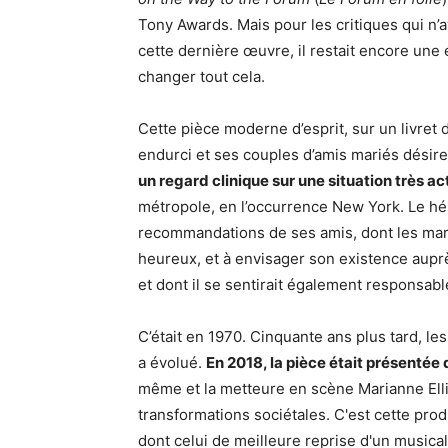
Tony Awards. Mais pour les critiques qui n’
cette dernière œuvre, il restait encore une
changer tout cela.
Cette pièce moderne d’esprit, sur un livret 
endurci et ses couples d’amis mariés désireu
un regard clinique sur une situation très ac
métropole, en l’occurrence New York. Le hér
recommandations de ses amis, dont les mari
heureux, et à envisager son existence auprè
et dont il se sentirait également responsabl
C’était en 1970. Cinquante ans plus tard, l
a évolué.
En 2018, la pièce était présentée 
même et la metteure en scène Marianne Ellio
transformations sociétales. C'est cette pro
dont celui de meilleure reprise d'un musica