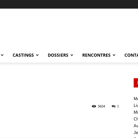
CASTINGS
DOSSIERS
RENCONTRES
CONT
Mu
Li
3604
0
Mi
Ch
Av
Je