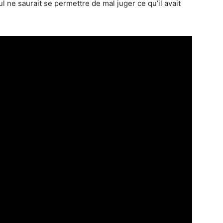
ul ne saurait se permettre de mal juger ce qu’il avait