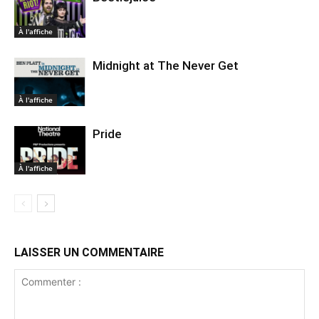
À l'affiche
Midnight at The Never Get
À l'affiche
Pride
À l'affiche
LAISSER UN COMMENTAIRE