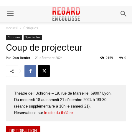
Accueil
Critiques
Critiques
Spectacles
Coup de projecteur
Par
Dan Renier
-
21 décembre 2024
2159
0
Théâtre de l’Uchronie – 19, rue de Marseille, 69007 Lyon.
Du mercredi 18 au samedi 21 décembre 2024 à 19h30
(séance supplémentaire à 16h le samedi 21).
Réservations sur
le site du théâtre
.
DISTRIBUTION