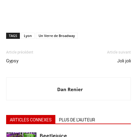
TAGS
Lyon
Un Verre de Broadway
Article précédent
Article suivant
Gypsy
Joli joli
Dan Renier
ARTICLES CONNEXES
PLUS DE L'AUTEUR
Beetlejuice