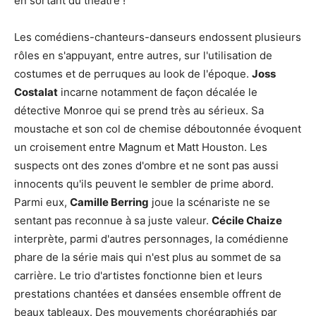
en sortant du théâtre !
Les comédiens-chanteurs-danseurs endossent plusieurs
rôles en s'appuyant, entre autres, sur l'utilisation de
costumes et de perruques au look de l'époque.
Joss
Costalat
incarne notamment de façon décalée le
détective Monroe qui se prend très au sérieux. Sa
moustache et son col de chemise déboutonnée évoquent
un croisement entre Magnum et Matt Houston. Les
suspects ont des zones d'ombre et ne sont pas aussi
innocents qu'ils peuvent le sembler de prime abord.
Parmi eux,
Camille Berring
joue la scénariste ne se
sentant pas reconnue à sa juste valeur.
Cécile Chaize
interprète, parmi d'autres personnages, la comédienne
phare de la série mais qui n'est plus au sommet de sa
carrière. Le trio d'artistes fonctionne bien et leurs
prestations chantées et dansées ensemble offrent de
beaux tableaux. Des mouvements chorégraphiés par