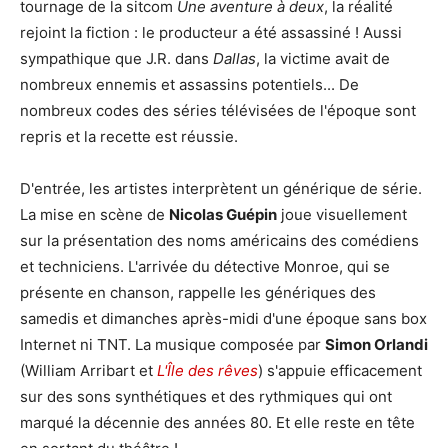
tournage de la sitcom
Une aventure à deux
, la réalité
rejoint la fiction : le producteur a été assassiné ! Aussi
sympathique que J.R. dans
Dallas
, la victime avait de
nombreux ennemis et assassins potentiels... De
nombreux codes des séries télévisées de l'époque sont
repris et la recette est réussie.
D'entrée, les artistes interprètent un générique de série.
La mise en scène de
Nicolas Guépin
joue visuellement
sur la présentation des noms américains des comédiens
et techniciens. L'arrivée du détective Monroe, qui se
présente en chanson, rappelle les génériques des
samedis et dimanches après-midi d'une époque sans box
Internet ni TNT. La musique composée par
Simon Orlandi
(William Arribart et
L'Île des rêves
) s'appuie efficacement
sur des sons synthétiques et des rythmiques qui ont
marqué la décennie des années 80. Et elle reste en tête