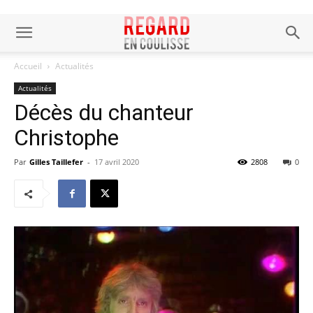
Accueil
Actualités
Actualités
Décès du chanteur
Christophe
Par
Gilles Taillefer
-
17 avril 2020
2808
0