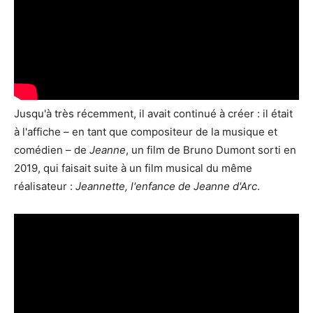
Jusqu'à très récemment, il avait continué à créer : il était
à l'affiche – en tant que compositeur de la musique et
comédien – de
Jeanne
, un film de Bruno Dumont sorti en
2019, qui faisait suite à un film musical du même
réalisateur :
Jeannette, l'enfance de Jeanne d'Arc
.