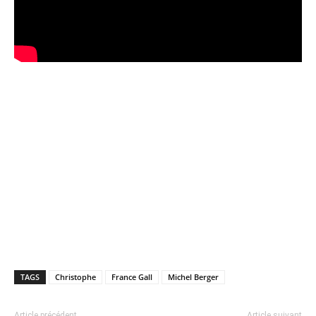
TAGS
Christophe
France Gall
Michel Berger
Article précédent
Article suivant