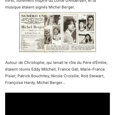
livret, librement inspiré du conte d'Andersen, et la
musique étaient signés Michel Berger.
Autour de Christophe, qui tenait le rôle du Père d'Émilie,
étaient réunis Eddy Mitchell, France Gall, Marie-France
Pisier, Patrick Bouchitey, Nicole Croisille, Rod Stewart,
Françoise Hardy, Michel Berger...