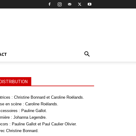
ACT
DISTRIBUTION
trices : Christine Bonnard et Caroline Roëlands.
se en scène : Caroline Roëlands.
cessoires : Pauline Gallot.
mière : Johanna Legendre.
cors : Pauline Gallot et Paul Caulier Olivier.
ec Christine Bonnard.