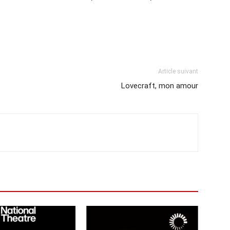
Article suivant
Lovecraft, mon amour