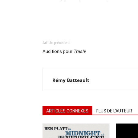
Article précédent
Auditions pour
Trash!
Rémy Batteault
ARTICLES CONNEXES
PLUS DE L'AUTEUR