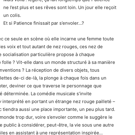
ne l’est plus et ses rêves sont loin. Un jour elle reçoit
un colis.
Et si Patience finissait par s’envoler…?
ec ce seule en scène où elle incarne une femme toute
es voix et tout autant de nez rouges, ces nez de
e socialisation particulière propose à chaque
e folle ? Vit-elle dans un monde structuré à sa manière
onventions ? La réception de divers objets, tous
lettes de-ci de-là, la plonge à chaque fois dans un
ypter, deviner ce que traverse le personnage que
é déterminée. La comédie musicale s’invite
y
interprété en portant un étrange nez rouge pailleté –
c tiendra aussi une place importante, un peu plus tard.
monde trop dur, voire s’envoler comme le suggère le
 le public à considérer, peut-être, la vie sous une autre
ailes en assistant à une représentation inspirée...