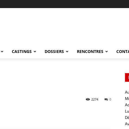
CASTINGS
DOSSIERS
RENCONTRES
CONT
Au
Mi
2274
0
Ac
Lu
Dé
Av