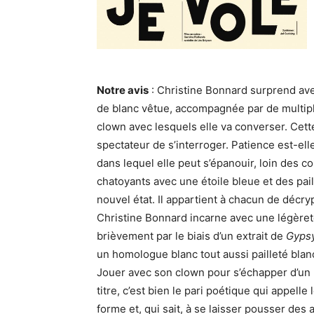
Notre avis
: Christine Bonnard surprend av
de blanc vêtue, accompagnée par de multipl
clown avec lesquels elle va converser. Cett
spectateur de s’interroger. Patience est-ell
dans lequel elle peut s’épanouir, loin des c
chatoyants avec une étoile bleue et des pail
nouvel état. Il appartient à chacun de décr
Christine Bonnard incarne avec une légèret
brièvement par le biais d’un extrait de
Gyps
un homologue blanc tout aussi pailleté blan
Jouer avec son clown pour s’échapper d’un 
titre, c’est bien le pari poétique qui appelle
forme et, qui sait, à se laisser pousser des 