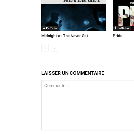
À l'affiche
À l'affiche
Midnight at The Never Get
Pride
LAISSER UN COMMENTAIRE