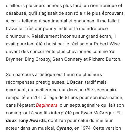
d'ailleurs plusieurs années plus tard, un rien ironique et
désabusé, qu'il s'agissait de son rôle « le plus éprouvant
», car « tellement sentimental et gnangnan. Il me fallait
travailler très dur pour y instiller la moindre once
d'humour ». Relativement inconnu sur grand écran, il
avait pourtant été choisi par le réalisateur Robert Wise
devant des concurrents plus chevronnés comme Yul
Brynner, Bing Crosby, Sean Connery et Richard Burton.
Son parcours artistique est fleuri de plusieurs
récompenses prestigieuses. L'
Oscar
, tardif mais
marquant, du meilleur acteur dans un rôle secondaire
remporté en 2011 à l'âge de 81 ans pour son incarnation,
dans l'épatant
Beginners
, d'un septuagénaire qui fait son
coming-out à son fils interprété par Ewan McGregor. Et
deux Tony Awards
, dont l'un pour celui du meilleur
acteur dans un musical,
Cyrano
, en 1974. Cette version