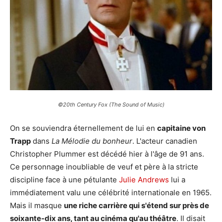
©20th Century Fox (The Sound of Music)
On se souviendra éternellement de lui en
capitaine von
Trapp
dans
La Mélodie du bonheur
. L'acteur canadien
Christopher Plummer est décédé hier à l'âge de 91 ans.
Ce personnage inoubliable de veuf et père à la stricte
discipline face à une pétulante
Julie Andrews
lui a
immédiatement valu une célébrité internationale en 1965.
Mais il masque
une riche carrière qui s'étend sur près de
soixante-dix ans, tant au cinéma qu'au théâtre
. Il disait