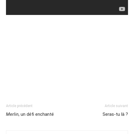
Article précédent
Article suivant
Merlin
, un défi enchanté
Seras-tu là ?