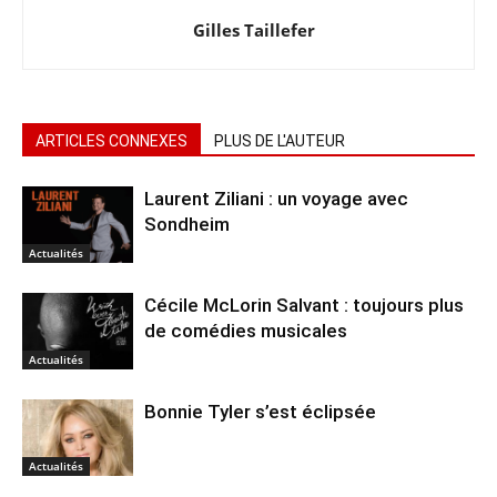
Gilles Taillefer
ARTICLES CONNEXES
PLUS DE L'AUTEUR
Laurent Ziliani : un voyage avec
Sondheim
Actualités
Cécile McLorin Salvant : toujours plus
de comédies musicales
Actualités
Bonnie Tyler s’est éclipsée
Actualités