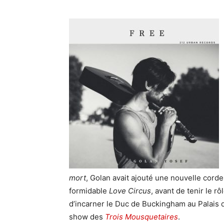
mort
, Golan avait ajouté une nouvelle corde
formidable
Love Circus
, avant de tenir le
d’incarner le Duc de Buckingham au Palais d
show des
Trois Mousquetaires
.