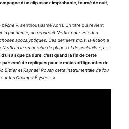
accompagne d’un clip assez improbable, tourné de nuit,
la pêche »,
s’enthousiasme Adri1. Un titre qui revient
t la pandémie, on regardait Netflix pour voir des
 choses apocalyptiques. Ces derniers mois, la fiction a
 Netflix à la recherche de plages et de cocktails »
, a-t-
s d’un an que ça dure, c’est quand la fin de cette
ube parsemé de répliques pour le moins affligeantes de
o Bittler et Raphaël Rouah cette instrumentale de fou
sur les Champs-Élysées. »