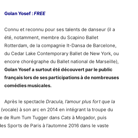
Golan Yosef :
FREE
Connu et reconnu pour ses talents de danseur (il a
été, notamment, membre du Scapino Ballet
Rotterdam, de la compagnie It-Dansa de Barcelone,
du Cedar Lake Contemporary Ballet de New York, ou
encore chorégraphe du Ballet national de Marseille),
Golan Yosef a surtout été découvert par le public
français lors de ses participations à de nombreuses
comédies musicales.
Après le spectacle
Dracula, l’amour plus fort que la
 (vocale) à son arc en 2014 en intégrant la troupe du
 rôle de Rum Tum Tugger dans
Cats
à Mogador, puis
es Sports de Paris à l’automne 2016 dans le vaste