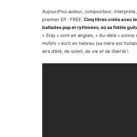
Aujourd’hui auteur, compositeur, interprète, l
premier EP :
FREE
.
Cinq titres créés avec le
ballades pop et rythmées, où sa fidèle guit
« Stay » sont en anglais, « Au-delà » sonne
Hofshi » écrit en hébreu (sa mère est hollan
airs d’été, de soleil, de vie et de liberté !