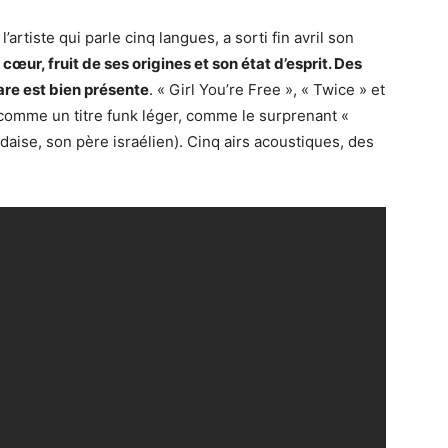
’artiste qui parle cinq langues, a sorti fin avril son
 cœur, fruit de ses origines et son état d’esprit. Des
are est bien présente
. « Girl You’re Free », « Twice » et
 comme un titre funk léger, comme le surprenant «
daise, son père israélien). Cinq airs acoustiques, des