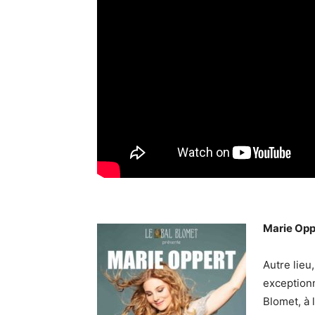
Marie Opp
Autre lieu
exceptionn
Blomet, à 