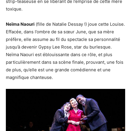
strip-teaseuse en se libérant de l’emprise de cette mère
toxique.
Neïma Naouri
(fille de Natalie Dessay !) joue cette Louise.
Effacée, dans l’ombre de sa sœur June, que sa mère
préfère, elle assume au fil du spectacle sa personnalité
jusqu’à devenir Gypsy Lee Rose, star du burlesque.
Neïma Naouri est éblouissante dans ce rôle, et plus
particulièrement dans sa scène finale, prouvant, une fois
de plus, qu’elle est une grande comédienne et une
magnifique chanteuse.