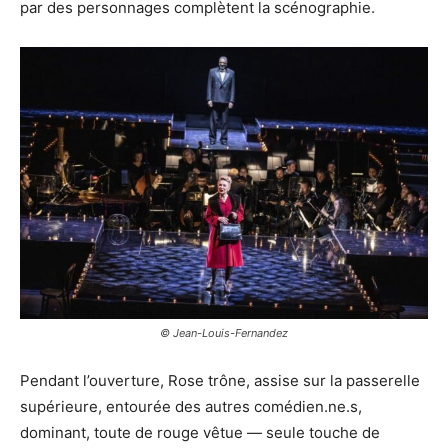
par des personnages complètent la scénographie.
© Jean-Louis-Fernandez
Pendant l’ouverture, Rose trône, assise sur la passerelle
supérieure, entourée des autres comédien.ne.s,
dominant, toute de rouge vêtue — seule touche de