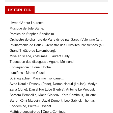
DISTRIBUTION
Livret d’Arthur Laurents.
Musique de Jule Styne.
Paroles de Stephen Sondheim.
Orchestre de chambre de Paris dirigé par Gareth Valentine (à la
Philharmonie de Paris). Orchestre des Frivolités Parisiennes (au
Grand Théâtre de Luxembourg).
Mise en scène, costumes : Laurent Pelly.
Traduction des dialogues : Agathe Mélinand.
Chorégraphie : Lionel Hoche.
Lumières : Marco Giusti.
Scénographie : Massimo Troncanetti.
Avec Natalie Dessay (Rose), Neïma Naouri (Louise), Medya
Zana (June), Daniel Njo Lobé (Herbie), Antoine Le Provost,
Barbara Peroneille, Marie Glorieux, Kate Combault, Juliette
Sarre, Rémi Marcoin, David Dumont, Léo Gabriel, Thomas
Condemine, Pierre Aussedat.
Maîtrise populaire de l’Opéra Comique.