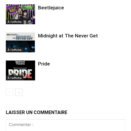
Beetlejuice
À l'affiche
Midnight at The Never Get
À l'affiche
Pride
À l'affiche
LAISSER UN COMMENTAIRE