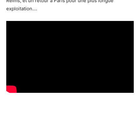
Reims, et un retour à Paris pour une plus longue
exploitation….