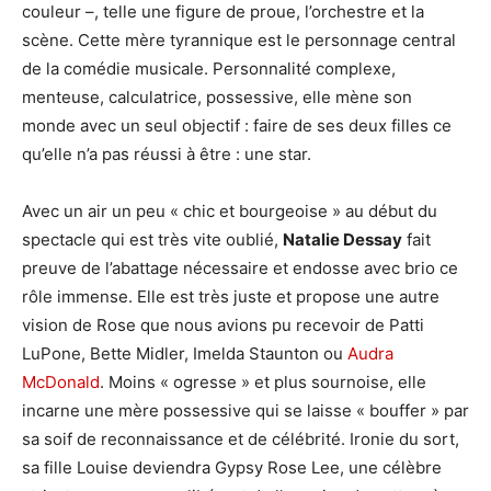
couleur –, telle une figure de proue, l’orchestre et la
scène. Cette mère tyrannique est le personnage central
de la comédie musicale. Personnalité complexe,
menteuse, calculatrice, possessive, elle mène son
monde avec un seul objectif : faire de ses deux filles ce
qu’elle n’a pas réussi à être : une star.
Avec un air un peu « chic et bourgeoise » au début du
spectacle qui est très vite oublié,
Natalie Dessay
fait
preuve de l’abattage nécessaire et endosse avec brio ce
rôle immense. Elle est très juste et propose une autre
vision de Rose que nous avions pu recevoir de Patti
LuPone, Bette Midler, Imelda Staunton ou
Audra
McDonald
. Moins « ogresse » et plus sournoise, elle
incarne une mère possessive qui se laisse « bouffer » par
sa soif de reconnaissance et de célébrité. Ironie du sort,
sa fille Louise deviendra Gypsy Rose Lee, une célèbre