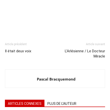
Article précédent
Article suivant
Il était deux voix
L’Arlésienne / Le Docteur
Miracle
Pascal Bracquemond
ARTICLES CONNEXES
PLUS DE L'AUTEUR