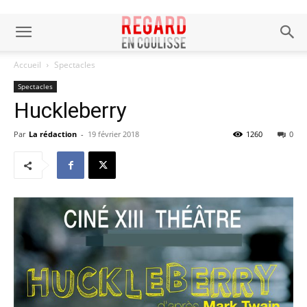
Accueil
Spectacles
Spectacles
Huckleberry
Par
La rédaction
-
19 février 2018
1260
0