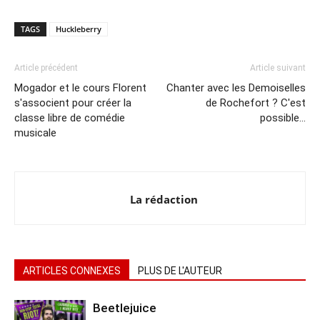
TAGS
Huckleberry
Article précédent
Article suivant
Mogador et le cours Florent
Chanter avec les Demoiselles
s'associent pour créer la
de Rochefort ? C'est
classe libre de comédie
possible…
musicale
La rédaction
ARTICLES CONNEXES
PLUS DE L'AUTEUR
Beetlejuice