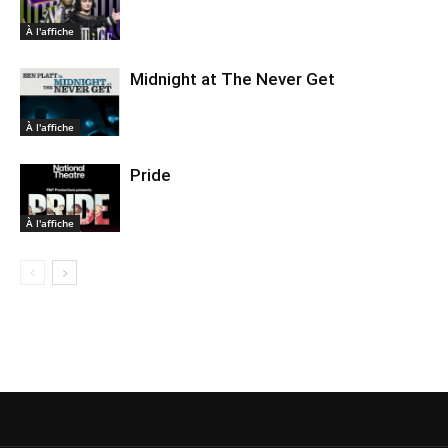
À l'affiche
Midnight at The Never Get
À l'affiche
Pride
À l'affiche