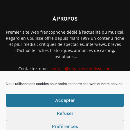
À PROPOS
Premier site Web francophone dédié à l’actualité du musical,
Regard en Coulisse offre depuis mars 1999 un contenu riche
et plurimédia : critiques de spectacles, interviews, brèves
d’actualité, fiches historiques, annonces de casting,
invitations…
Contactez-nous:
contact@regardencoulisse.com
Nous utilisons des cookies pour optimiser notre site web et notre service.
SUIVEZ-NOUS
Accepter
Refuser
Préférences
Intégration Ghislain Fayard
Mentions légales