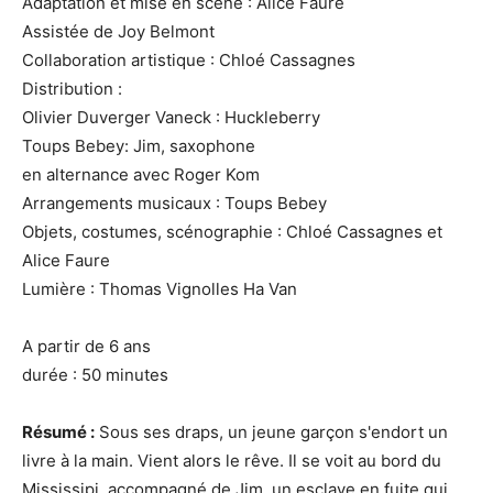
Adaptation et mise en scène : Alice Faure
Assistée de Joy Belmont
Collaboration artistique : Chloé Cassagnes
Distribution :
Olivier Duverger Vaneck : Huckleberry
Toups Bebey: Jim, saxophone
en alternance avec Roger Kom
Arrangements musicaux : Toups Bebey
Objets, costumes, scénographie : Chloé Cassagnes et
Alice Faure
Lumière : Thomas Vignolles Ha Van
A partir de 6 ans
durée : 50 minutes
Résumé :
Sous ses draps, un jeune garçon s'endort un
livre à la main. Vient alors le rêve. Il se voit au bord du
Mississipi, accompagné de Jim, un esclave en fuite qui