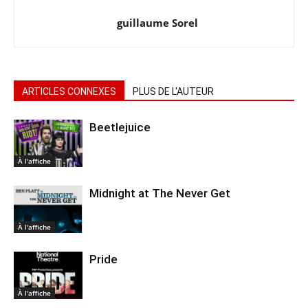
guillaume Sorel
ARTICLES CONNEXES
PLUS DE L'AUTEUR
Beetlejuice
À l'affiche
Midnight at The Never Get
À l'affiche
Pride
À l'affiche