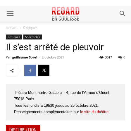
Accueil
Critiques
Critiques
Spectacles
Il s’est arrêté de pleuvoir
Par
guillaume Sorel
-
2 octobre 2021
3017
0
Théâtre Montmartre-Galabru – 4, rue de l’Armée-d’Orient,
75018 Paris.
Tous les lundis à 19h30 jusqu’au 25 octobre 2021.
Renseignements complémentaires sur
le site du théâtre
.
DISTRIBUTION