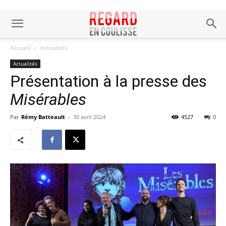
Accueil
Actualités
Actualités
Présentation à la presse des
Misérables
Par
Rémy Batteault
-
30 avril 2024
4527
0