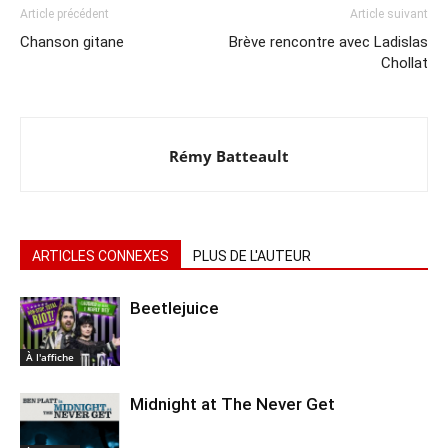
Article précédent
Article suivant
Chanson gitane
Brève rencontre avec Ladislas
Chollat
Rémy Batteault
ARTICLES CONNEXES
PLUS DE L'AUTEUR
Beetlejuice
À l'affiche
Midnight at The Never Get