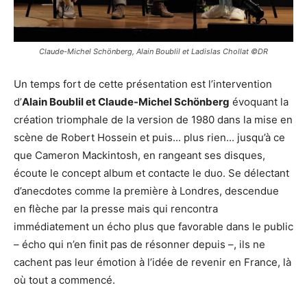
Claude-Michel Schönberg, Alain Boublil et Ladislas Chollat ©DR
Un temps fort de cette présentation est l’intervention
d’
Alain Boublil et Claude-Michel Schönberg
évoquant la
création triomphale de la version de 1980 dans la mise en
scène de Robert Hossein et puis... plus rien... jusqu’à ce
que Cameron Mackintosh, en rangeant ses disques,
écoute le concept album et contacte le duo. Se délectant
d’anecdotes comme la première à Londres, descendue
en flèche par la presse mais qui rencontra
immédiatement un écho plus que favorable dans le public
– écho qui n’en finit pas de résonner depuis –, ils ne
cachent pas leur émotion à l’idée de revenir en France, là
où tout a commencé.