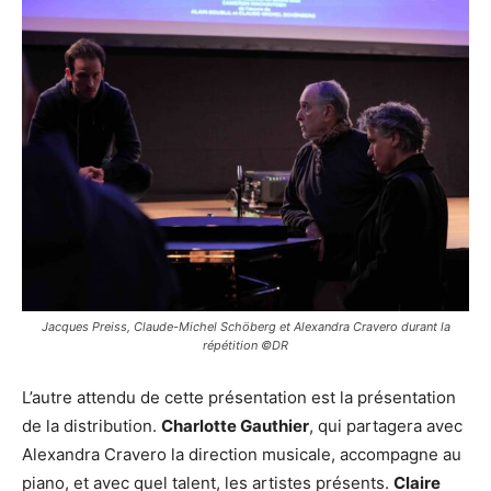
Jacques Preiss, Claude-Michel Schöberg et Alexandra Cravero durant la
répétition ©DR
L’autre attendu de cette présentation est la présentation
de la distribution.
Charlotte Gauthier
, qui partagera avec
Alexandra Cravero la direction musicale, accompagne au
piano, et avec quel talent, les artistes présents.
Claire