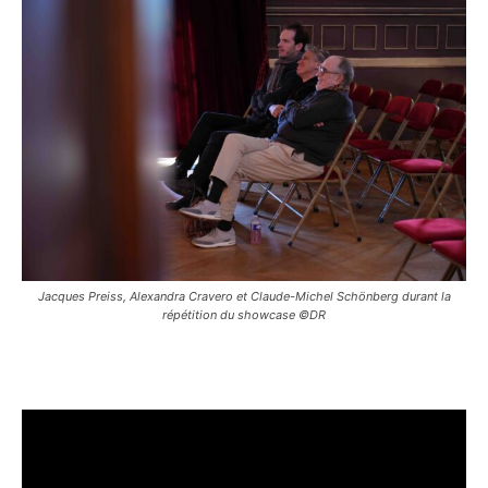
Jacques Preiss, Alexandra Cravero et Claude-Michel Schönberg durant la
répétition du showcase ©DR