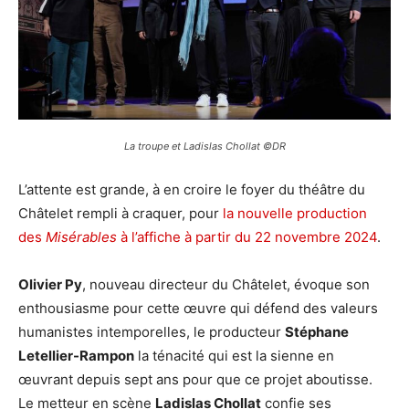
La troupe et Ladislas Chollat ©DR
L’attente est grande, à en croire le foyer du théâtre du
Châtelet rempli à craquer, pour
la nouvelle production
des
Misérables
à l’affiche à partir du 22 novembre 2024
.
Olivier Py
, nouveau directeur du Châtelet, évoque son
enthousiasme pour cette œuvre qui défend des valeurs
humanistes intemporelles, le producteur
Stéphane
Letellier-Rampon
la ténacité qui est la sienne en
œuvrant depuis sept ans pour que ce projet aboutisse.
Le metteur en scène
Ladislas Chollat
confie ses