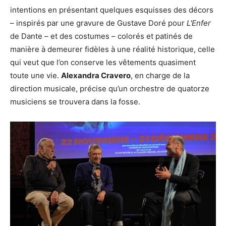
intentions en présentant quelques esquisses des décors
– inspirés par une gravure de Gustave Doré pour
L'Enfer
de Dante – et des costumes – colorés et patinés de
manière à demeurer fidèles à une réalité historique, celle
qui veut que l’on conserve les vêtements quasiment
toute une vie.
Alexandra Cravero
, en charge de la
direction musicale, précise qu’un orchestre de quatorze
musiciens se trouvera dans la fosse.