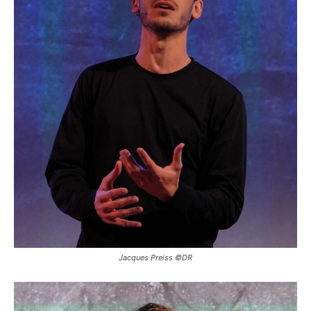
Jacques Preiss ©DR