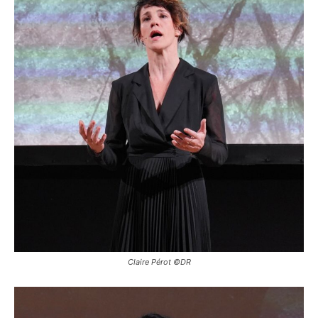
Claire Pérot ©DR