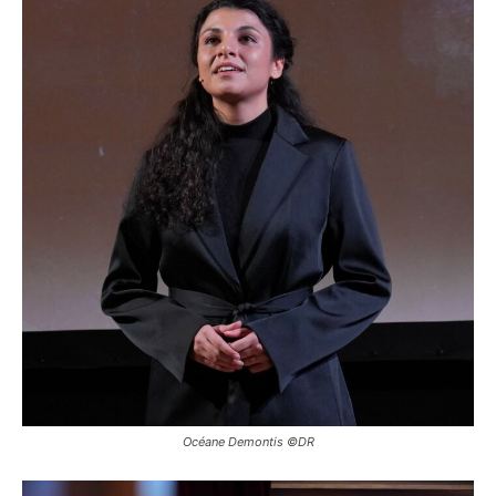
Océane Demontis ©DR