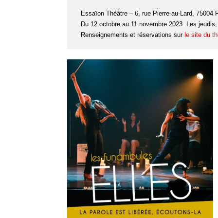
Essaïon Théâtre – 6, rue Pierre-au-Lard, 75004 P
Du 12 octobre au 11 novembre 2023. Les jeudis,
Renseignements et réservations sur
le site du t