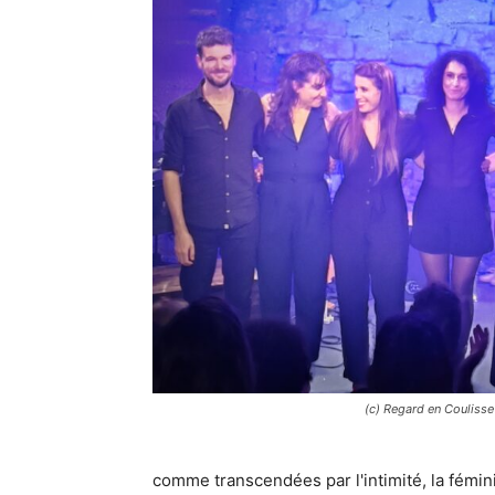
(c) Regard en Coulisse
comme transcendées par l'intimité, la féminit