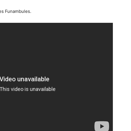
des Funambules.