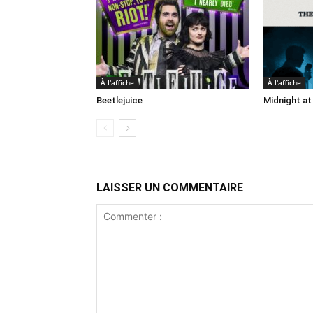
À l'affiche
À l'affiche
Beetlejuice
Midnight at
LAISSER UN COMMENTAIRE