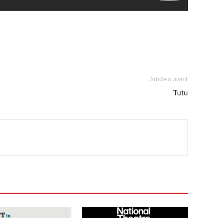
Article suivant
Tutu