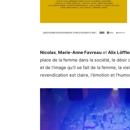
Nicolas
,
Marie-Anne Favreau
et
Alix Löffle
place de la femme dans la société, le désir d
et de l'image qu'il se fait de la femme, la viei
revendication est claire, l'émotion et l'hum