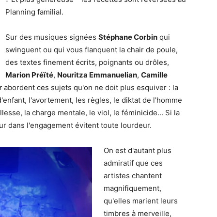
Planning familial.
Sur des musiques signées
Stéphane Corbin
qui
swinguent ou qui vous flanquent la chair de poule,
des textes finement écrits, poignants ou drôles,
Marion Préïté
,
Nouritza Emmanuelian
,
Camille
r
abordent ces sujets qu'on ne doit plus esquiver : la
'enfant, l'avortement, les règles, le diktat de l'homme
llesse, la charge mentale, le viol, le féminicide... Si la
our dans l'engagement évitent toute lourdeur.
On est d'autant plus
admiratif que ces
artistes chantent
magnifiquement,
qu'elles marient leurs
timbres à merveille,