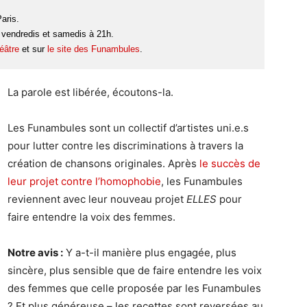
aris.
 vendredis et samedis à 21h.
héâtre
et sur
le site des Funambules
.
La parole est libérée, écoutons-la.
Les Funambules sont un collectif d’artistes uni.e.s
pour lutter contre les discriminations à travers la
création de chansons originales. Après
le succès de
leur projet contre l’homophobie
, les Funambules
reviennent avec leur nouveau projet
ELLES
pour
faire entendre la voix des femmes.
Notre avis :
Y a-t-il manière plus engagée, plus
sincère, plus sensible que de faire entendre les voix
des femmes que celle proposée par les Funambules
? Et plus généreuse – les recettes sont reversées au