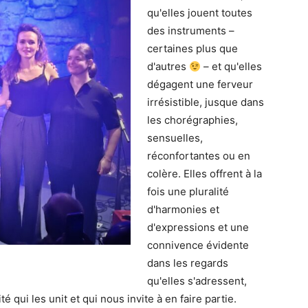
qu'elles jouent toutes
des instruments –
certaines plus que
d'autres
– et qu'elles
dégagent une ferveur
irrésistible, jusque dans
les chorégraphies,
sensuelles,
réconfortantes ou en
colère. Elles offrent à la
fois une pluralité
d'harmonies et
d'expressions et une
connivence évidente
dans les regards
qu'elles s'adressent,
é qui les unit et qui nous invite à en faire partie.