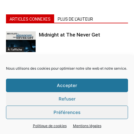
ARTICLES CONNEXES
PLUS DE L'AUTEUR
Midnight at The Never Get
À l'affiche
Pride
Nous utilisons des cookies pour optimiser notre site web et notre service.
À l'affiche
Accepter
Cats
Refuser
À l'affiche
Préférences
Politique de cookies
Mentions légales