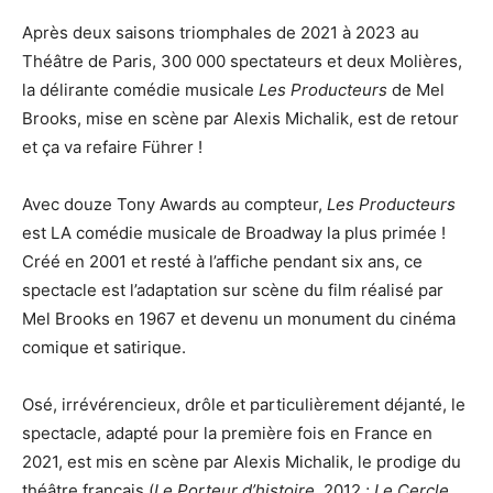
Après deux saisons triomphales de 2021 à 2023 au
Théâtre de Paris, 300 000 spectateurs et deux Molières,
la délirante comédie musicale
Les Producteurs
de Mel
Brooks, mise en scène par Alexis Michalik, est de retour
et ça va refaire Führer !
Avec douze Tony Awards au compteur,
Les Producteurs
est LA comédie musicale de Broadway la plus primée !
Créé en 2001 et resté à l’affiche pendant six ans, ce
spectacle est l’adaptation sur scène du film réalisé par
Mel Brooks en 1967 et devenu un monument du cinéma
comique et satirique.
Osé, irrévérencieux, drôle et particulièrement déjanté, le
spectacle, adapté pour la première fois en France en
2021, est mis en scène par Alexis Michalik, le prodige du
théâtre français (
Le Porteur d’histoire
, 2012 ;
Le Cercle