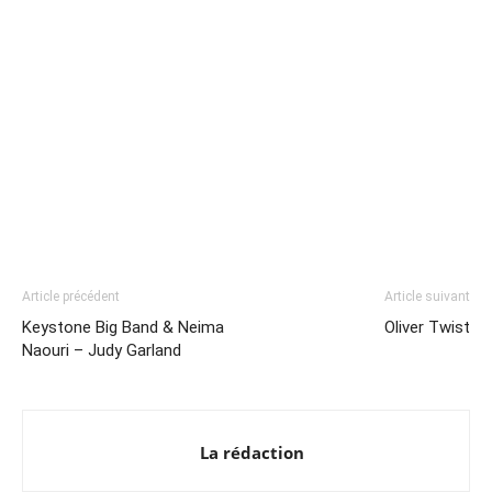
Article précédent
Article suivant
Keystone Big Band & Neima
Oliver Twist
Naouri – Judy Garland
La rédaction