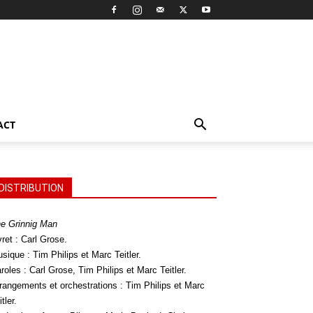
ACT
DISTRIBUTION
e Grinnig Man
vret : Carl Grose.
sique : Tim Philips et Marc Teitler.
roles : Carl Grose, Tim Philips et Marc Teitler.
rangements et orchestrations : Tim Philips et Marc
itler.