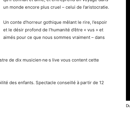
un monde encore plus cruel – celui de l’aristocratie.
Un conte d’horreur gothique mêlant le rire, l’espoir
et le désir profond de l’humanité d’être « vus » et
aimés pour ce que nous sommes vraiment – dans
tre de dix musicien·ne·s live vous content cette
ité des enfants. Spectacle conseillé à partir de 12
Du