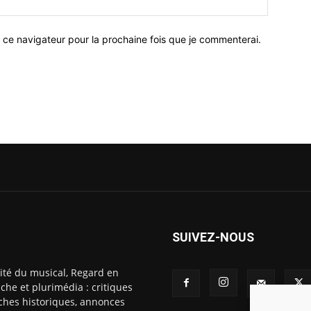
 ce navigateur pour la prochaine fois que je commenterai.
SUIVEZ-NOUS
ité du musical, Regard en
che et plurimédia : critiques
fiches historiques, annonces