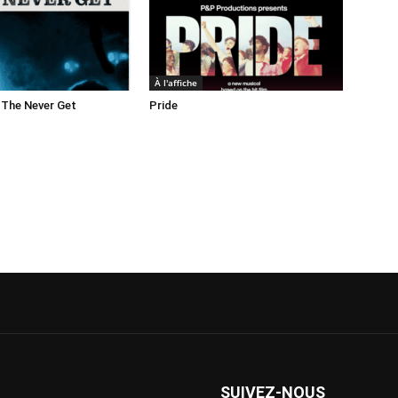
À l'affiche
 The Never Get
Pride
SUIVEZ-NOUS