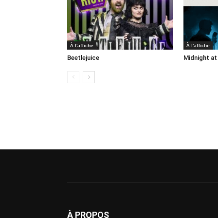
À l'affiche
À l'affiche
Beetlejuice
Midnight at
À PROPOS