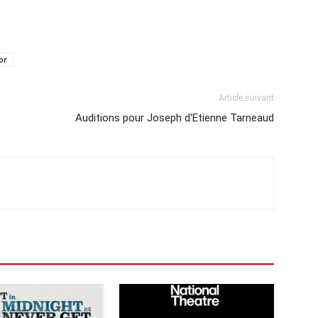
sor
Article suivant
Auditions pour Joseph d'Etienne Tarneaud