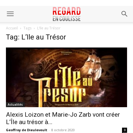
Accueil
Tags
L’Ile au Trésor
Tag: L’Ile au Trésor
Actualités
Alexis Loizon et Marie-Jo Zarb vont créer
L’Île au trésor à...
Geoffroy de Dieuleveult
-
8 octobre 2020
0