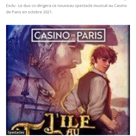
Exclu : Le duo co-dirigera ce nouveau spectacle musical au Casino
de Paris en octobre 2021.
Spectacles