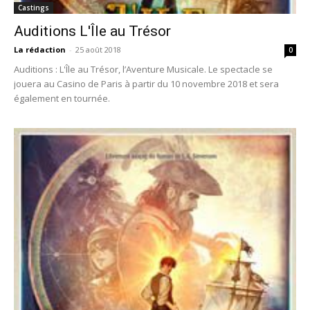
Castings
Auditions L'Île au Trésor
La rédaction
-
25 août 2018
0
Auditions : L'Île au Trésor, l’Aventure Musicale. Le spectacle se
jouera au Casino de Paris à partir du 10 novembre 2018 et sera
également en tournée.