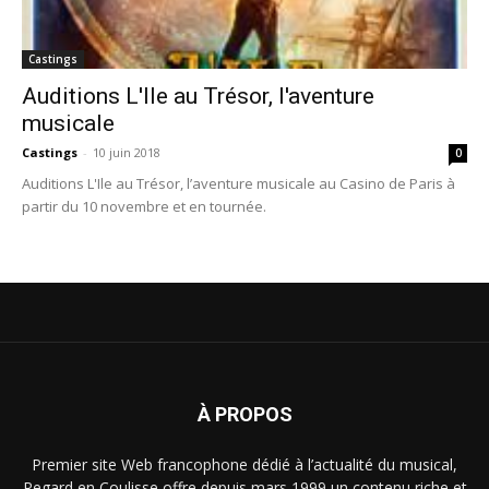
Castings
Auditions L'Ile au Trésor, l'aventure
musicale
Castings
-
10 juin 2018
0
Auditions L'Ile au Trésor, l’aventure musicale au Casino de Paris à
partir du 10 novembre et en tournée.
À PROPOS
Premier site Web francophone dédié à l’actualité du musical,
Regard en Coulisse offre depuis mars 1999 un contenu riche et