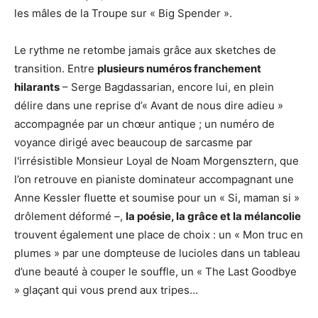
les mâles de la Troupe sur « Big Spender ».
Le rythme ne retombe jamais grâce aux sketches de
transition. Entre
plusieurs numéros franchement
hilarants
– Serge Bagdassarian, encore lui, en plein
délire dans une reprise d’« Avant de nous dire adieu »
accompagnée par un chœur antique ; un numéro de
voyance dirigé avec beaucoup de sarcasme par
l'irrésistible Monsieur Loyal de Noam Morgensztern, que
l’on retrouve en pianiste dominateur accompagnant une
Anne Kessler fluette et soumise pour un « Si, maman si »
drôlement déformé –,
la poésie, la grâce et la mélancolie
trouvent également une place de choix : un « Mon truc en
plumes » par une dompteuse de lucioles dans un tableau
d’une beauté à couper le souffle, un « The Last Goodbye
» glaçant qui vous prend aux tripes…