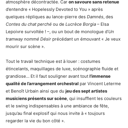
atmosphère décontractée. Car
on savoure sans retenue
d’entendre « Hopelessly Devoted to You » après
quelques répliques au lance-pierre des
Damnés
, des
Contes du chat perché
ou de
Lucrèce Borgia
– Elsa
Lepoivre survoltée ! –, ou un bout de monologue d’
Un
tramway nommé Désir
précédant un émouvant « Je veux
mourir sur scène ».
Tout le travail technique est à louer : costumes
étincelants, maquillages de luxe, scénographie fluide et
grandiose… Et il faut souligner avant tout
l’immense
qualité de l’arrangement orchestral
par Vincent Leterme
et Benoît Urbain ainsi que du
jeu des sept artistes
musiciens présents sur scène
, qui insufflent les couleurs
et le swing indispensables à une ambiance de fête,
jusqu’au final explosif qui nous invite à « toujours
regarder la vie du bon côté ».