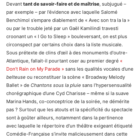
Devant
tant de savoir-faire et de maîtrise
, subjugué –
par exemple – par l’évidence avec laquelle Salomé
Benchimol s’empare diablement de « Avec son tra la la »
ou par le trouble jeté par un Gaël Kamilindi travesti
croonant un « I Go to Sleep » bouleversant, on est plus
circonspect par certains choix dans la liste musicale.
Sous prétexte de clins d’œil à des monuments d'outre-
Atlantique, fallait-il pourtant oser au premier degré
«
Don’t Rain on My Parade »
sans les qualités vocales d’une
belteuse
ou reconstituer la scène « Broadway Melody
Ballet » de
Chantons sous la pluie
sans l’hypersensualité
chorégraphique d’une Cyd Charisse – même si la suave
Marina Hands, co-conceptrice de la soirée, ne démérite
pas ? Surtout que les atouts et la spécificité du spectacle
sont à goûter ailleurs, notamment dans la pertinence
avec laquelle le répertoire d'un théâtre exigeant étiqueté
Comédie-Française s’invite malicieusement dans cette