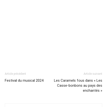
Article précédent
Article suivant
Festival du musical 2024
Les Caramels fous dans « Les
Casse-bonbons au pays des
enchantés »