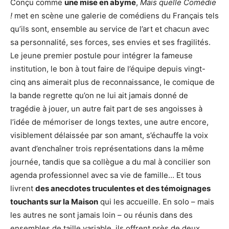
Conçu comme
une mise en abyme
,
Mais quelle Comédie
!
met en scène une galerie de comédiens du Français tels
qu’ils sont, ensemble au service de l’art et chacun avec
sa personnalité, ses forces, ses envies et ses fragilités.
Le jeune premier postule pour intégrer la fameuse
institution, le bon à tout faire de l’équipe depuis vingt-
cinq ans aimerait plus de reconnaissance, le comique de
la bande regrette qu’on ne lui ait jamais donné de
tragédie à jouer, un autre fait part de ses angoisses à
l’idée de mémoriser de longs textes, une autre encore,
visiblement délaissée par son amant, s’échauffe la voix
avant d’enchaîner trois représentations dans la même
journée, tandis que sa collègue a du mal à concilier son
agenda professionnel avec sa vie de famille… Et tous
livrent
des anecdotes truculentes et des témoignages
touchants sur la Maison
qui les accueille. En solo – mais
les autres ne sont jamais loin – ou réunis dans des
ensembles de taille variable, ils offrent près de deux