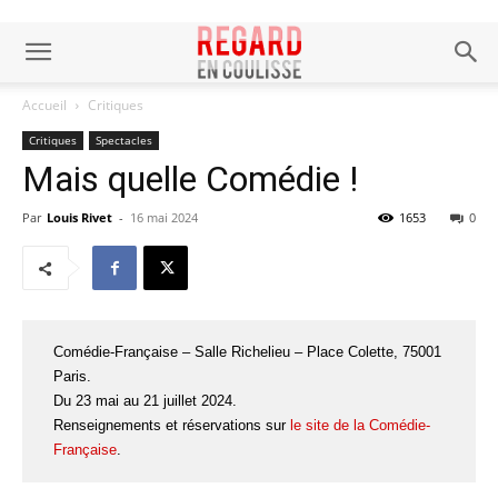
Accueil
Critiques
Critiques
Spectacles
Mais quelle Comédie !
Par
Louis Rivet
-
16 mai 2024
1653
0
Comédie-Française – Salle Richelieu – Place Colette, 75001
Paris.
Du 23 mai au 21 juillet 2024.
Renseignements et réservations sur
le site de la Comédie-
Française
.