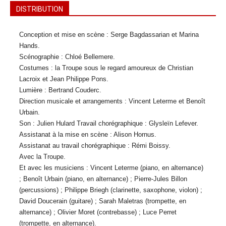
DISTRIBUTION
Conception et mise en scène : Serge Bagdassarian et Marina
Hands.
Scénographie : Chloé Bellemere.
Costumes : la Troupe sous le regard amoureux de Christian
Lacroix et Jean Philippe Pons.
Lumière : Bertrand Couderc.
Direction musicale et arrangements : Vincent Leterme et Benoît
Urbain.
Son : Julien Hulard Travail chorégraphique : Glysleïn Lefever.
Assistanat à la mise en scène : Alison Hornus.
Assistanat au travail chorégraphique : Rémi Boissy.
Avec la Troupe.
Et avec les musiciens : Vincent Leterme (piano, en alternance)
; Benoît Urbain (piano, en alternance) ; Pierre-Jules Billon
(percussions) ; Philippe Briegh (clarinette, saxophone, violon) ;
David Doucerain (guitare) ; Sarah Maletras (trompette, en
alternance) ; Olivier Moret (contrebasse) ; Luce Perret
(trompette, en alternance).