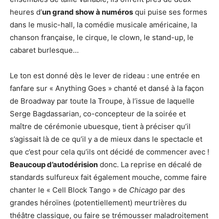
heures d’
un grand show à numéros
qui puise ses formes
dans le music-hall, la comédie musicale américaine, la
chanson française, le cirque, le clown, le stand-up, le
cabaret burlesque…
Le ton est donné dès le lever de rideau : une entrée en
fanfare sur « Anything Goes » chanté et dansé à la façon
de Broadway par toute la Troupe, à l’issue de laquelle
Serge Bagdassarian, co-concepteur de la soirée et
maître de cérémonie ubuesque, tient à préciser qu’il
s’agissait là de ce qu’il y a de mieux dans le spectacle et
que c’est pour cela qu’ils ont décidé de commencer avec !
Beaucoup d’autodérision
donc. La reprise en décalé de
standards sulfureux fait également mouche, comme faire
chanter le « Cell Block Tango » de
Chicago
par des
grandes héroïnes (potentiellement) meurtrières du
théâtre classique, ou faire se trémousser maladroitement